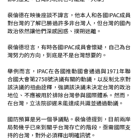
裴倫德在映後座談不諱言，他本人和各國IPAC成員
對台灣的了解已勝過許多非台灣人，但台灣的國內
政治依然讓他們深感困惑、撲朔迷離。
裴倫德坦言，有時各國IPAC成員會懷疑，自己為台
灣努力的方向，到底是不是台灣想要的。
舉例而言，IPAC在各國推動國會通過與1971年聯
合國大會第2758號決議有關的動議，以反制北京對
該決議的扭曲詮釋，強調該決議未決定台灣的政治
地位、不應被用於排除台灣參與國際體系。然而，
在台灣，立法院卻遲未能達成共識並通過動議。
國防預算是另一個爭議點。裴倫德提到，目前兩岸
局勢幾乎已來到關乎台灣存亡的階段，亟需國際支
持的台灣，對外必須釋出明確訊號。