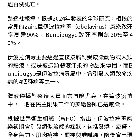
逾百例死亡。
路透社報導，根據2024年發表的全球研究，相較於
常見的Zaire型伊波拉病毒（ebolavirus）感染致死
率高達90%，Bundibugyo致死率則約30%至4
0%。
伊波拉病毒主要透過直接接觸到受感染動物或人類
的體液，或是被這類體液汙染的物品來傳播，而B
undibugyo是伊波拉病毒屬中，會引發人類致命疾
病的4個種病毒之一。
體液傳播對醫療人員而言風險尤高，在這波疫情
中，一名在民主剛果工作的美籍醫師已遭感染。
根據世界衛生組織（WHO）指出，伊波拉病毒感
染初期會引發類似流感的症狀，包括發燒、疲勞、
全身無力、肌肉疼痛、頭痛與喉嚨痛，隨後會出現