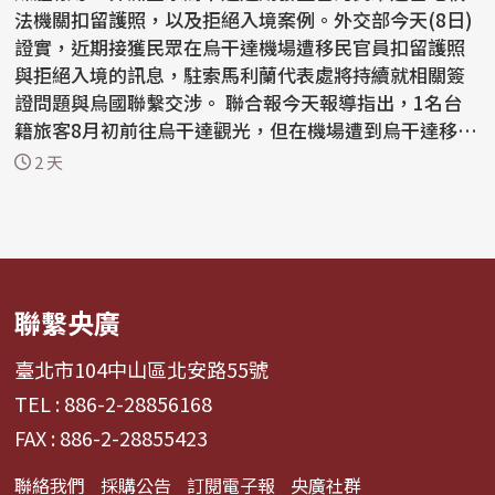
法機關扣留護照，以及拒絕入境案例。外交部今天(8日)
證實，近期接獲民眾在烏干達機場遭移民官員扣留護照
與拒絕入境的訊息，駐索馬利蘭代表處將持續就相關簽
證問題與烏國聯繫交涉。 聯合報今天報導指出，1名台
籍旅客8月初前往烏干達觀光，但在機場遭到烏干達移民
官...
2 天
聯繫央廣
臺北市104中山區北安路55號
TEL : 886-2-28856168
FAX : 886-2-28855423
聯絡我們
採購公告
訂閱電子報
央廣社群