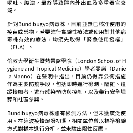
嘔吐、腹瀉，最終導致體內外出血及多重器官衰
竭。
針對Bundibugyo病毒株，目前並無已核准使用的
疫苗或藥物，若要進行實驗性療法或使用對其他病
毒株有效的療法，均須先取得「緊急使用授權」
（EUA）。
倫敦大學衛生暨熱帶醫學院（London School of H
ygiene and Tropical Medicine）學者曼諾（Danie
la Manno）在聲明中指出，目前仍得靠公衛措施
作為主要防疫手段，包括即時進行檢測、隔離、追
蹤接觸者、進行感染預防與控制，以及舉行安全埋
葬和社區參與。
Bundibugyo病毒株雖有檢測方法，但未獲廣泛使
用。在這波疫情爆發初期，相關單位曾以標準檢驗
方式對樣本進行分析，並未驗出陽性反應。