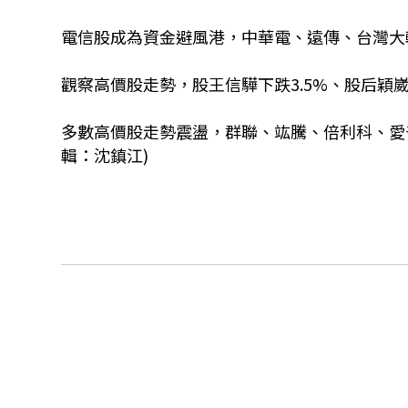
電信股成為資金避風港，中華電、遠傳、台灣大
觀察高價股走勢，股王信驊下跌3.5%、股后穎
多數高價股走勢震盪，群聯、竑騰、倍利科、愛
輯：沈鎮江)