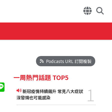
Podcasts URL 訂閱複製
一周熱門話題 TOP5
1
新冠疫情持續飆升 常見八大症狀
沒發燒也可能感染