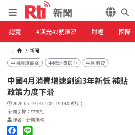
新聞
總覽
#漢光42號演習
財經
國際
:::
/
新聞
中國經濟疲弱
中國消費信心
中國消費
中國4月消費增速創逾3年新低 補貼
政策力度下滑
2026-05-19 14:01(05-19 14:09更新)
新聞引據：中央社
作者：新聞編輯