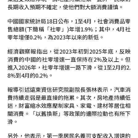
長期收入預期不確定，使他們對大額消費謹慎。
中國國家統計局18日公布，1至4月，社會消費品零
售總額(下簡稱「社零」)年增1.9%；其中，4月社
零年增僅0.2%，為2023年以來的新低。
經濟觀察報指出，從2023年初到2025年底，反映
消費的中國的社零增速一直保持在2%及以上。但
進入2026年，社零年增速一路下滑，從1至2月的2.
8%到4月的0.2%。
報導引述遠東資信研究院副院長張林表示，汽車消
費持續走弱是最直接的拖累。其次，房地產持續低
迷，財富縮水效應壓制家具、家電、建材等居住相
關消費。「以舊換新」等政策的邊際拉動也有所下
滑。
另外，他表示，第一季居民名義可支配收入增速約