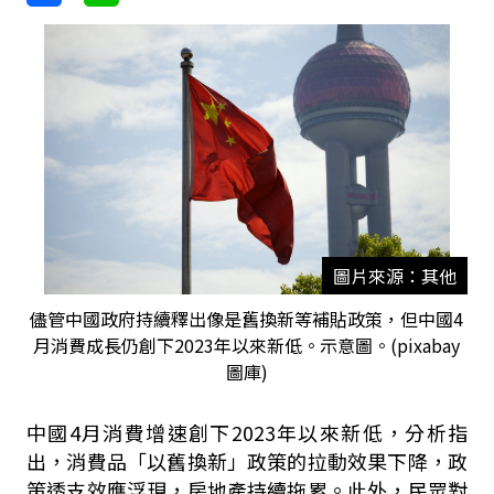
圖片來源：其他
儘管中國政府持續釋出像是舊換新等補貼政策，但中國4
月消費成長仍創下2023年以來新低。示意圖。(pixabay
圖庫)
中國4月消費增速創下2023年以來新低，分析指
出，消費品「以舊換新」政策的拉動效果下降，政
策透支效應浮現，房地產持續拖累。此外，民眾對