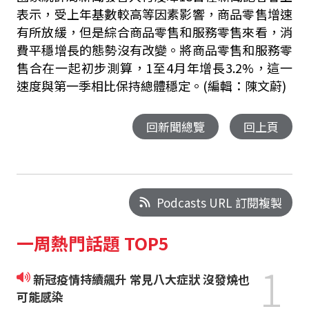
表示，受上年基數較高等因素影響，商品零售增速
有所放緩，但是綜合商品零售和服務零售來看，消
費平穩增長的態勢沒有改變。將商品零售和服務零
售合在一起初步測算，1至4月年增長3.2%，這一
速度與第一季相比保持總體穩定。(編輯：陳文蔚)
回新聞總覽
回上頁
Podcasts URL 訂閱複製
一周熱門話題 TOP5
1
新冠疫情持續飆升 常見八大症狀 沒發燒也
可能感染