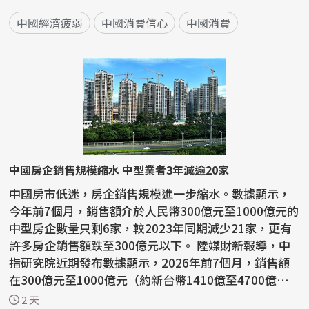
中國經濟疲弱
中國消費信心
中國消費
中國房企銷售規模縮水 中型業者3年減逾20家
中國房市低迷，房企銷售規模進一步縮水。數據顯示，
今年前7個月，銷售額介於人民幣300億元至1000億元的
中型房企數量只剩6家，較2023年同期減少21家，更有
許多房企銷售額跌至300億元以下。 陸媒財新報導，中
指研究院近期發布數據顯示，2026年前7個月，銷售額
在300億元至1000億元（約新台幣1410億至4700億
元）的中型房企...
2 天