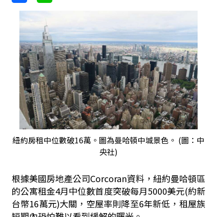
紐約房租中位數破16萬。圖為曼哈頓中城景色。 (圖：中
央社)
根據美國房地產公司Corcoran資料，紐約曼哈頓區
的公寓租金4月中位數首度突破每月5000美元(約新
台幣16萬元)大關，空屋率則降至6年新低，租屋族
短期內恐怕難以看到緩解的曙光。