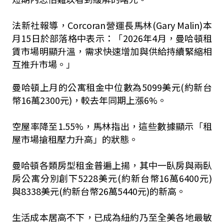
法新社報導，Corcoran營運長馬林(Gary Malin)本
月15日於部落格中表示：「2026年4月，曼哈頓租
賃市場明顯升溫，需求快速增加與供給持續緊縮相
互推升市場。」
曼哈頓上月的公寓租金中位數為5099美元(約新台
幣16萬2300元)，較去年同期上漲6%。
空屋率降至1.55%，馬林指出，這些數據顯示「租
屋市場搶租壓力升高」的狀態。
曼哈頓各類房型租金普遍上揚，其中一臥房與兩臥
房公寓分別創下5228美元(約新台幣16萬6400元)
與8338美元(約新台幣26萬5440元)的新高。
生活成本居高不下，已成為紐約乃至全美各地最敏