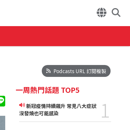
Podcasts URL 訂閱複製
一周熱門話題 TOP5
1
新冠疫情持續飆升 常見八大症狀
沒發燒也可能感染