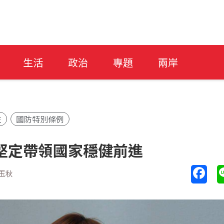
生活
政治
專題
兩岸
柱
國防特別條例
堅定帶領國家穩健前進
玉秋