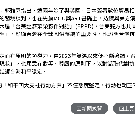
，郭雅慧指出，這兩年除了與英國、日本簽署數位貿易相
的關稅談判，也在先前MOU與ART基礎上，持續與美方
屆「台美經濟繁榮夥伴對話」(EPPD)，台美雙方也共
」，彰顯台灣在全球 AI供應鏈的重要性，也證明台灣
定而有原則的領導力，自2023年競選以來便不斷強調，
現狀」，也願意在對等、尊嚴的原則下，以對話取代對抗
維護台海和平穩定。
的「和平四大支柱行動方案」不僅態度堅定，行動也朝正
回新聞總覽
回上頁