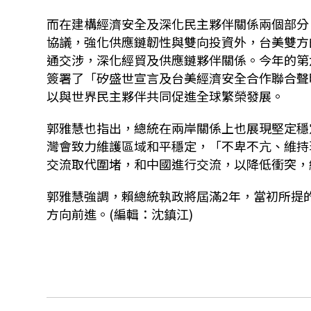
而在建構經濟安全及深化民主夥伴關係兩個部分
協議，強化供應鏈韌性與雙向投資外，台美雙方
通交涉，深化經貿及供應鏈夥伴關係。今年的第六
簽署了「矽盛世宣言及台美經濟安全合作聯合聲明
以與世界民主夥伴共同促進全球繁榮發展。
郭雅慧也指出，總統在兩岸關係上也展現堅定穩
灣會致力維護區域和平穩定，「不卑不亢、維持
交流取代圍堵，和中國進行交流，以降低衝突，
郭雅慧強調，賴總統執政將屆滿2年，當初所提
方向前進。(編輯：沈鎮江)