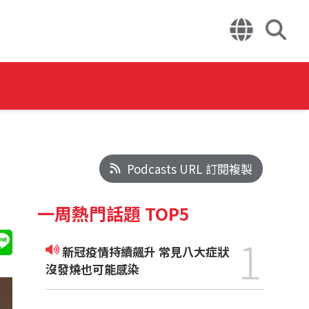
Podcasts URL 訂閱複製
一周熱門話題 TOP5
1
新冠疫情持續飆升 常見八大症狀
沒發燒也可能感染