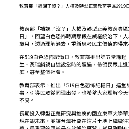
教育部「補課了沒？」人權及轉型正義教育專區於19日
教育部「補課了沒？」人權及轉型正義教育專區於今
日」，回望白色恐怖時期那段在威權統治下，人
歲月，透過理解過去，重新思考民主價值的得來
在519白色恐怖記憶日，教育部推出第五堂課
生、黃瑞麟親自述說當時的遭遇，帶領民眾走進
庭，甚至整個社會。
教育部表示，推出「519白色恐怖記憶日」這
事，引導民眾從同理出發，也希望大家理解今天
不易。
長期投入轉型正義研究與推廣的國立東華大學華
現在跟未來，並讓台灣社會在這片土地上繼續往
義，最重要的應該是在於解除魔咒，就是剛剛有