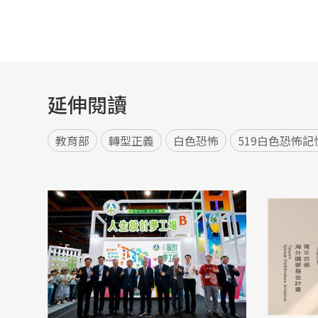
延伸閱讀
教育部
轉型正義
白色恐怖
519白色恐怖記