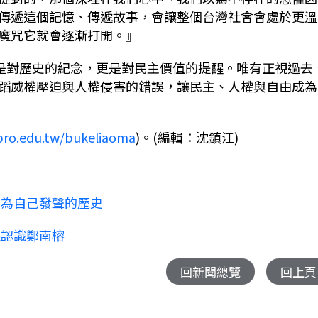
傳遞這個記憶、傳遞故事，會讓整個台灣社會會處於更溫
魔咒它就會逐漸打開。』
僅是對歷史的紀念，更是對民主價值的提醒。唯有正視過去
蹈威權壓迫與人權侵害的錯誤，讓民主、人權與自由成為
.pro.edu.tw/bukeliaoma
)。(編輯：沈鎮江)
民為自己發聲的歷史
課認識鄭南榕
回新聞總覽
回上頁