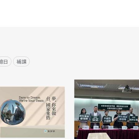
憶日
補課