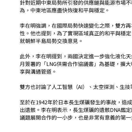
針對近期中東局勢所引發的供應鏈與能源市場不
為，中東地區應盡快恢復和平與穩定。
李在明強調，在國際局勢快速變化之際，雙方再
性。他也提到，為了實現區域真正的和平與穩定
就朝鮮半島局勢交換意見。
此外，李在明提到，兩國決定進一步強化液化天
月簽署的「LNG供需合作協議書」為基礎，擴大
享與溝通管道。
雙方也討論了人工智慧（AI）、太空探測、生
至於在1942年於日本長生煤礦發生的事故，造成
出遺骸。李在明表示，長生煤礦的遺骸DNA鑑
議題展開合作的一小步，也是非常有意義的第一步