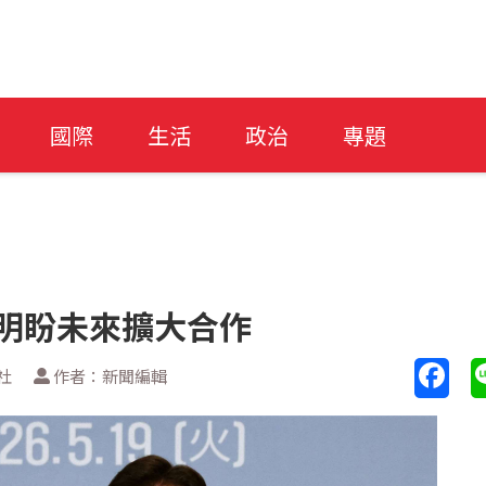
國際
生活
政治
專題
在明盼未來擴大合作
社
作者：新聞編輯