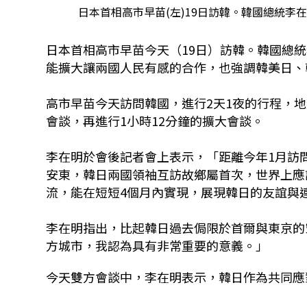
日本首相高市早苗(左)19日訪韓。韓國總統李在
日本首相高市早苗今天（19日）訪韓。韓國總
能擴大讓兩國人民有感的合作，也強調韓美日、
高市早苗今天訪問韓國，進行2天1夜的行程，
會談，再進行1小時12分鐘的擴大會談。
李在明於會後記者會上表示，「距離今年1月訪
安東，韓日兩國領袖互訪故鄉屬首次，世界上應
流，能在短短4個月內實現，展現韓日的友誼與
李在明指出，比起韓日過去侷限於首爾與東京的
方城市，我認為具有非常重要的意義。」
今天雙方會談中，李在明表示，韓日作為共同應