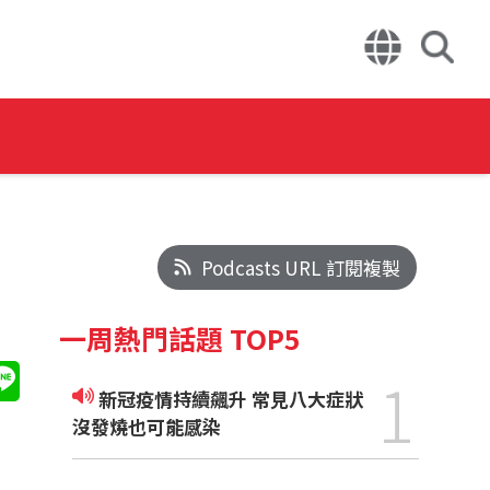
Podcasts URL 訂閱複製
一周熱門話題 TOP5
1
新冠疫情持續飆升 常見八大症狀
沒發燒也可能感染