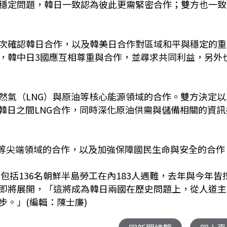
穩定問題，韓日一致認為彼此更需緊密合作；雙方也一致
次確認韓日合作，以及韓美日合作對區域和平與穩定的重
，韓中日3國應互相尊重與合作，並尋求共同利益，另外
然氣（LNG）與原油等核心能源領域的合作。雙方決定以
韓日之間LNG合作，同時深化原油供需與儲備相關的資訊
技等尖端領域的合作，以及加強保障國民生命與安全的合作
包括136名朝鮮半島勞工在內183人遇難，去年與今年皆
定即將展開，「這將成為韓日兩國在歷史問題上，從人道主
。」(編輯：陳士廉)