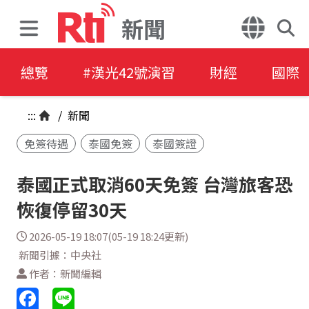
新聞
總覽
#漢光42號演習
財經
國際
:::
/
新聞
免簽待遇
泰國免簽
泰國簽證
泰國正式取消60天免簽 台灣旅客恐
恢復停留30天
2026-05-19 18:07(05-19 18:24更新)
新聞引據：中央社
作者：新聞編輯