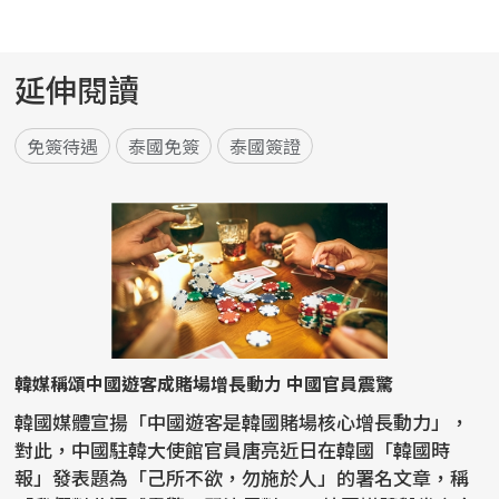
延伸閱讀
免簽待遇
泰國免簽
泰國簽證
韓媒稱頌中國遊客成賭場增長動力 中國官員震驚
韓國媒體宣揚「中國遊客是韓國賭場核心增長動力」，
對此，中國駐韓大使館官員唐亮近日在韓國「韓國時
報」發表題為「己所不欲，勿施於人」的署名文章，稱