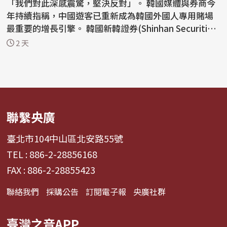
「我們對此深感震驚，堅決反對」。 韓國媒體與券商今
年持續指稱，中國遊客已重新成為韓國外國人專用賭場
最重要的增長引擎。 韓國新韓證券(Shinhan Securitie
s)分...
2 天
聯繫央廣
臺北市104中山區北安路55號
TEL : 886-2-28856168
FAX : 886-2-28855423
聯絡我們
採購公告
訂閱電子報
央廣社群
臺灣之音APP