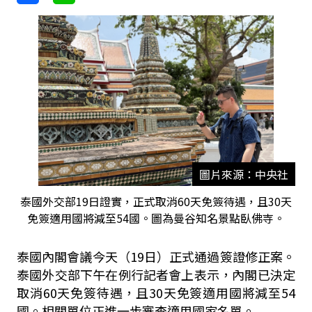
圖片來源：中央社
泰國外交部19日證實，正式取消60天免簽待遇，且30天
免簽適用國將減至54國。圖為曼谷知名景點臥佛寺。
泰國內閣會議今天（19日）正式通過簽證修正案。
泰國外交部下午在例行記者會上表示，內閣已決定
取消60天免簽待遇，且30天免簽適用國將減至54
國。相關單位正進一步審查適用國家名單。