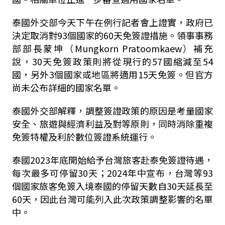
泰國外交部今天下午在例行記者會上證實，政府已
決定取消對93個國家的60天免簽證措施。領事事務
部部長蒙坤（Mungkorn Pratoomkaew）補充
說，30天免簽政策則將從現行的57國縮減至54
國，另外3個國家或地區將適用15天免簽。但官方
尚未公布詳細的國家名單。
泰國外交部解釋，調整簽證政策的原因是考量國家
安全、旅遊與經濟利益及對等原則，同時消除重複
免簽特權及利於數位簽證系統運行。
泰國2023年底開始給予台灣旅客赴泰免簽證待遇，
每次最多可停留30天；2024年中宣布，台灣等93
個國家旅客免簽入境泰國的停留天數自30天延長至
60天，因此台灣可能列入此次政策調整影響的名單
中。