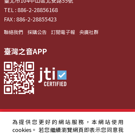
臺北市104中山區北安路55號
TEL : 886-2-28856168
FAX : 886-2-28855423
聯絡我們
採購公告
訂閱電子報
央廣社群
臺灣之音APP
© 2024財團法人中央廣播電臺 版權所有
為提供您更好的網站服務，本網站使用
cookies。
若您繼續瀏覽網頁即表示您同意我
資通安全政策聲明
服務條款
隱私權條款