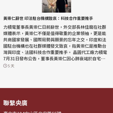
黃崇仁辭世 印法駐台機構致哀：科技合作重要推手
力積電董事長黃崇仁日前辭世，外交部長林佳龍在社群
媒體表示，黃崇仁不僅是值得敬重的企業領袖，更是能
共商國家發展、國際局勢與願景的忘年之交。印度和法
國駐台機構也在社群媒體發文致哀，指黃崇仁是推動台
灣與印度、法國科技合作重要推手。 晶圓代工廠力積電
7月31日發布公告，董事長黃崇仁因心肺衰竭於自宅睡夢
中...
5 天
聯繫央廣