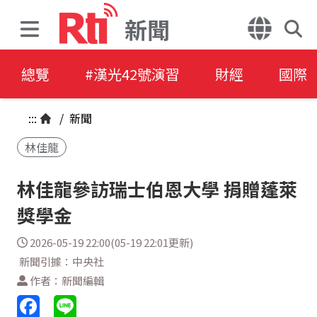
新聞
總覽
#漢光42號演習
財經
國際
:::
/
新聞
林佳龍
林佳龍參訪瑞士伯恩大學 捐贈蓬萊
獎學金
2026-05-19 22:00(05-19 22:01更新)
新聞引據：中央社
作者：新聞編輯