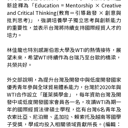
新詮釋為「Education = Mentorship × Creative
and Critical Thinking(教育＝引導啟發 × 創意與
批判思考)」，強調培養學子獨立思考與創新能力
的重要性，並表示台灣將持續支持國際經貿人才的
培力。
林佳龍也特別感謝伯恩大學及WTI的熱情接待，展
望未來，希望WTI持續作為台瑞乃至台歐的橋梁，
共榮共好。
外交部說明，為提升台灣及開發中與低度開發國家
優秀青年參與全球貿易體系能力，台灣於2020年與
WTI合作設立「蓬萊獎學金」，每年資助台灣及開
發中或低度開發國家會員各一名，攻讀WTI為期一
年的國際經貿法律碩士學程，迄有台灣6名青年及
衣索比亞、尼泊爾、孟加拉、賴索托及越南等國學
子受獎，學成均投入相關領域貢獻所長。(編輯：