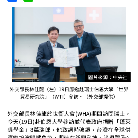
圖片來源：中央社
外交部長林佳龍（左）19日應邀赴瑞士伯恩大學「世界
貿易研究院」（WTI）參訪。（外交部提供）
外交部長林佳龍於世衛大會(WHA)期間訪問瑞士，
今天(19日)赴伯恩大學參訪並代表政府捐贈「蓬萊
獎學金」8萬瑞郎，他致詞時強調，台灣在全球供
應鏈扮演關鍵角色，期待在新興科技、半導體及AI