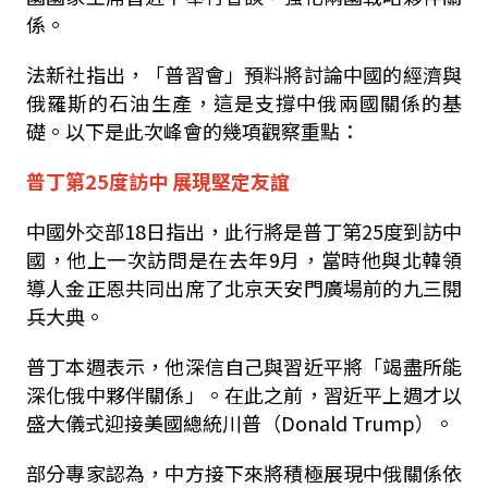
係。
法新社指出，「普習會」預料將討論中國的經濟與
俄羅斯的石油生產，這是支撐中俄兩國關係的基
礎。以下是此次峰會的幾項觀察重點：
普丁第25度訪中 展現堅定友誼
中國外交部18日指出，此行將是普丁第25度到訪中
國，他上一次訪問是在去年9月，當時他與北韓領
導人金正恩共同出席了北京天安門廣場前的九三閱
兵大典。
普丁本週表示，他深信自己與習近平將「竭盡所能
深化俄中夥伴關係」。在此之前，習近平上週才以
盛大儀式迎接美國總統川普（Donald Trump）。
部分專家認為，中方接下來將積極展現中俄關係依