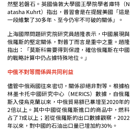
然堅若磐石。英國倫敦大學國王學院學者庫特（N
atasha Kuhrt）指出，普習會是在提醒美國「這是
一段維繫了30多年、至今仍牢不可破的關係」。
上海國際問題研究院研究員趙隆表示，中國展現與
俄羅斯的堅定關係，對普丁而言是重中之重。趙隆
指出：「莫斯科需要得到保證，確信俄羅斯在中國
的戰略計算中仍占據特殊地位。」
中俄不對等關係與共同利益
儘管中俄兩國往來密切，關係卻絕非對等。根據柏
林墨卡托中國研究中心（MERICS）數據，自俄羅
斯入侵烏克蘭以來，中俄貿易額已暴增至2020年的
2倍以上。其中中國從俄羅斯進口的商品中，燃料
占了7成以上；若從俄羅斯的出口數據觀察，2022
年以來，對中國的石油出口量已增加約30%。