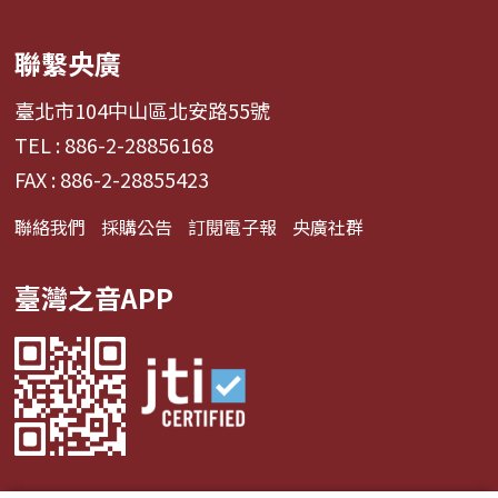
聯繫央廣
臺北市104中山區北安路55號
TEL : 886-2-28856168
FAX : 886-2-28855423
聯絡我們
採購公告
訂閱電子報
央廣社群
臺灣之音APP