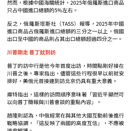
然而，根據中國海關統計，2025年俄羅斯進口商品
只占中國進口總額的5%左右。
反之，俄羅斯塔斯社（TASS）報導，2025年中國
進口商品占俄羅斯進口總額的三分之一以上，俄國
出口至中國的商品則占其出口總額超過四分之一。
川普剛走 普丁就到訪
普丁的訪中行是他今年首度出訪，時間點剛好接在
川普之後。專家指出，儘管這些行程很早以前就安
排好，美俄元首接連到訪北京仍具有重大意義。
庫特指出，這樣的訪問順序意味著「習近平顯然可
以向普丁簡報與川普會談的重點內容」。
趙隆則認為，中俄經常在與其他大國互動前後進行
戰略協調，「這反映了兩國的高度互信」，不應被
過度解讀。