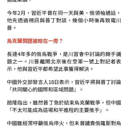
今年2月，習近平曾在同一天與美、俄領袖通話，
他先透過視訊與普丁對談，幾個小時後再致電川
普。
烏克蘭問題被晾在一旁？
長達4年多的俄烏戰爭，是川習會中討論的棘手議
題之一。川普離開北京後在空軍一號上對記者表
示，他與習近平都希望此事獲得解決。
中國外交部發言人18日表示，習近平將與普丁討論
「共同關心的國際和區域問題」。
趙隆指出，雖然普丁急於結束烏克蘭戰爭，但中國
「不太可能成為這場和平進程的主要推手」。
中國雖經常呼籲俄烏停火，但未曾譴責俄羅斯對烏