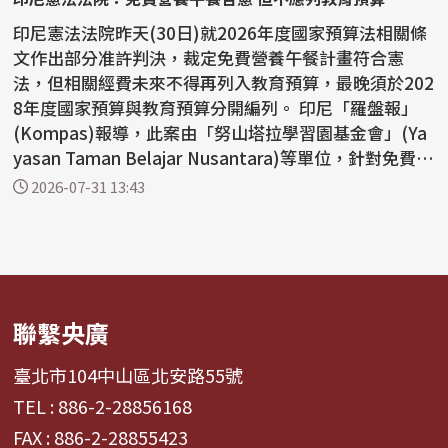
印尼憲法法院昨天(30日)就2026年度國家預算法相關條
文作出部分准許判決，裁定免費營養午餐計畫符合憲
法，但相關經費未來不得再列入教育預算，最晚須於202
8年度國家預算與教育預算分開編列。 印尼「羅盤報」
(Kompas)報導，此案由「努山塔拉學習園基金會」(Ya
yasan Taman Belajar Nusantara)等單位，針對免費營
養午餐...
2026-07-31 13:43
聯繫央廣
臺北市104中山區北安路55號
TEL : 886-2-28856168
FAX : 886-2-28855423