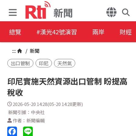
新聞
總覽
#漢光42號演習
兩岸
財經
:::
/
新聞
出口管制
印尼
天然氣
印尼實施天然資源出口管制 盼提高
稅收
2026-05-20 14:28(05-20 14:28更新)
新聞引據：中央社
作者：新聞編輯