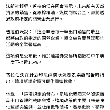
法新社報導，普拉伯沃在國會表示，未來所有天然
資源的銷售，從原棕櫚油、煤炭到鐵合金，都將透
過政府指定的國營企業進行。
普拉伯沃說：「這意味著每一筆出口銷售的收益，
都將由政府指定的國營企業，轉交給負責管理那些
活動的企業營運商。」
這項消息公布後，雅加達證券交易所指數在中午前
一度下挫近1.5%。
普拉伯沃在針對印尼經濟狀況發表樂觀報告時指
出，這項新規定將可優化國家稅收。
他說：「這項規定的發布，是強化我國天然資源商
品出口管理的戰略舉措。這項政策的主要目標是強
化監督與監測，並杜絕低報價格、發票低開、移轉