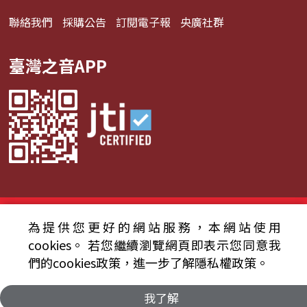
聯絡我們
採購公告
訂閱電子報
央廣社群
臺灣之音APP
© 2024財團法人中央廣播電臺 版權所有
為提供您更好的網站服務，本網站使用
資通安全政策聲明
服務條款
隱私權條款
cookies。
若您繼續瀏覽網頁即表示您同意我
們的cookies政策，進一步了解隱私權政策。
我了解