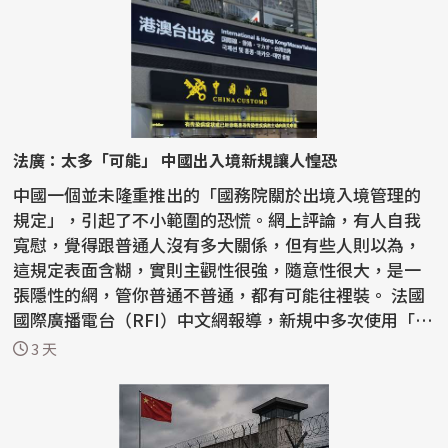
法廣：太多「可能」 中國出入境新規讓人惶恐
中國一個並未隆重推出的「國務院關於出境入境管理的
規定」，引起了不小範圍的恐慌。網上評論，有人自我
寬慰，覺得跟普通人沒有多大關係，但有些人則以為，
這規定表面含糊，實則主觀性很強，隨意性很大，是一
張隱性的網，管你普通不普通，都有可能往裡裝。 法國
國際廣播電台（RFI）中文網報導，新規中多次使用「可
能...
3 天