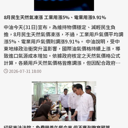
8月民生天然氣凍漲 工業用漲5%、電業用漲9.91%
中油今天(31日)宣布，為維持物價穩定、減輕民生負
擔，8月民生天然氣價凍漲，不過，工業用戶氣價平均調
漲5%、電業用戶氣價則調漲9.91%。 中油說明，受中
東地緣政治衝突升溫影響，國際油氣價格持續上漲，導
致進口氣源成本增加。依據政府核定之天然氣價格公式
計算，各類用戶天然氣價格皆應調漲，但因配合政府穩
定國內...
2026-07-31 18:00
印尼憲法法院：免費營養午餐合憲 但不應列教育預算