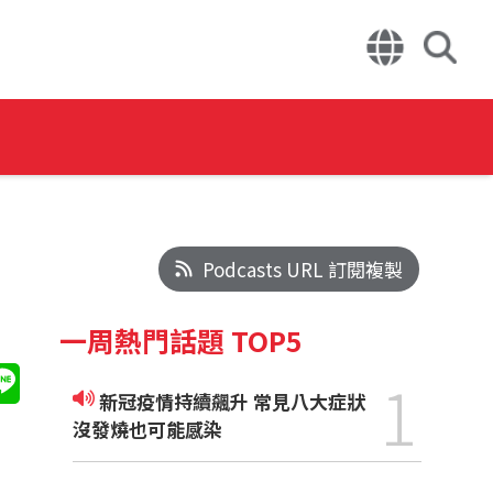
Podcasts URL 訂閱複製
一周熱門話題 TOP5
1
新冠疫情持續飆升 常見八大症狀
沒發燒也可能感染