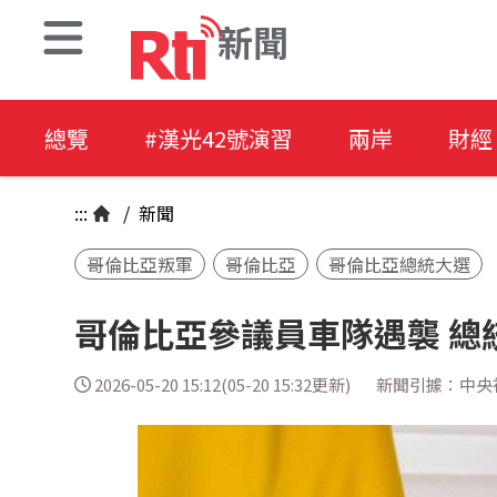
新聞
總覽
#漢光42號演習
兩岸
財經
:::
/
新聞
哥倫比亞叛軍
哥倫比亞
哥倫比亞總統大選
哥倫比亞參議員車隊遇襲 總
2026-05-20 15:12(05-20 15:32更新)
新聞引據：中央