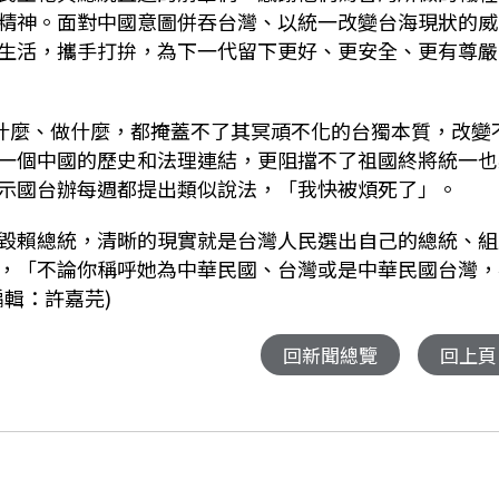
精神。面對中國意圖併吞台灣、以統一改變台海現狀的威
生活，攜手打拚，為下一代留下更好、更安全、更有尊嚴
說什麼、做什麼，都掩蓋不了其冥頑不化的台獨本質，改變
一個中國的歷史和法理連結，更阻擋不了祖國終將統一也
示國台辦每週都提出類似說法，「我快被煩死了」。
毀賴總統，清晰的現實就是台灣人民選出自己的總統、組
，「不論你稱呼她為中華民國、台灣或是中華民國台灣，
輯：許嘉芫)
回新聞總覽
回上頁