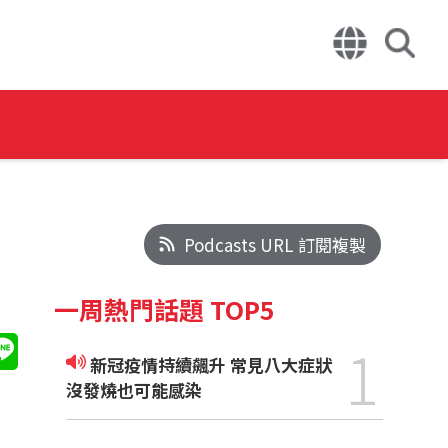
Podcasts URL 訂閱複製
一周熱門話題 TOP5
1
新冠疫情持續飆升 常見八大症狀
沒發燒也可能感染