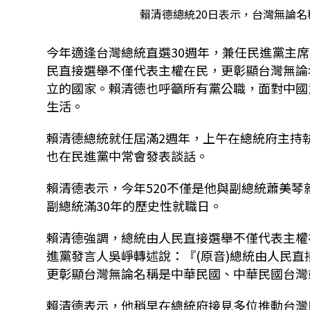
賴清德總統20日表示，台灣無論
今年適逢台灣總統直選30週年，兼任民進黨主席
民直接選舉不僅代表主權在民，更彰顯台灣無論
立的國家。賴清德也呼籲所有黨公職，面對中國
生活。
賴清德總統就任屆滿2週年，上午在總統府主持
也在民進黨中常會發表談話。
賴清德表示，今年520不僅是他與副總統蕭美
副總統滿30年的歷史性就職日。
賴清德強調，總統由人民直接選舉不僅代表主權
進黨發言人吳崢轉述說：『(原音)總統由人民
更彰顯台灣無論名稱是中華民國、中華民國台灣
賴清德表示，他稍早在總統府接見多位推動台灣