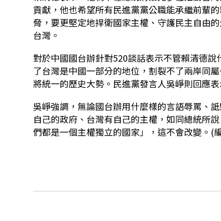
貢獻，他也希望所有民進黨黨公職能承繼前輩的
脅，要更堅定地捍衛國家主權、守護民主自由的
台灣。
對於中國國台辦針對520談話表示不管賴清德
了台灣是中國一部分的地位，割裂不了兩岸同屬
將統一的歷史大勢。民進黨發言人吳崢則回應表
吳崢強調，無論國台辦用什麼樣的言語辱罵、詆
自己的政府、台灣有自己的主權，如同總統所說
們都是一個主權獨立的國家」，這不會改變。(編