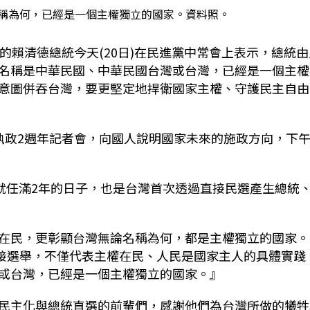
名稱為何，已經是一個主權獨立的國家。資料照。
的賴清德總統今天(20日)在民進黨中常會上表示，總統由
名稱是中華民國、中華民國台灣或台灣，已經是一個主權
意圖併吞台灣，要更堅定地捍衛國家主權、守護民主自由
執政2週年記者會，向國人說明國家未來的施政方向，下
琴就任滿2年的日子，也是台灣首次透過直接民選產生總統
在民，更彰顯台灣無論名稱為何，都是主權獨立的國家。
直接選舉，不僅代表主權在民、人民是國家主人的具體實踐
或台灣，已經是一個主權獨立的國家。』
民主化與總統直選的前輩們，感謝他們為台灣所做的犧牲