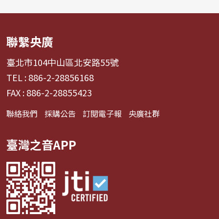
聯繫央廣
臺北市104中山區北安路55號
TEL : 886-2-28856168
FAX : 886-2-28855423
聯絡我們
採購公告
訂閱電子報
央廣社群
臺灣之音APP