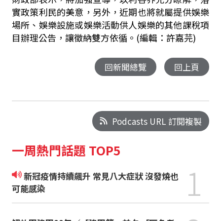
實政策利民的美意，另外，近期也將就屬提供娛樂
場所、娛樂設施或娛樂活動供人娛樂的其他課稅項
目辦理公告，讓徵納雙方依循。(編輯：許嘉芫)
回新聞總覽
回上頁
Podcasts URL 訂閱複製
一周熱門話題 TOP5
1
新冠疫情持續飆升 常見八大症狀 沒發燒也
可能感染