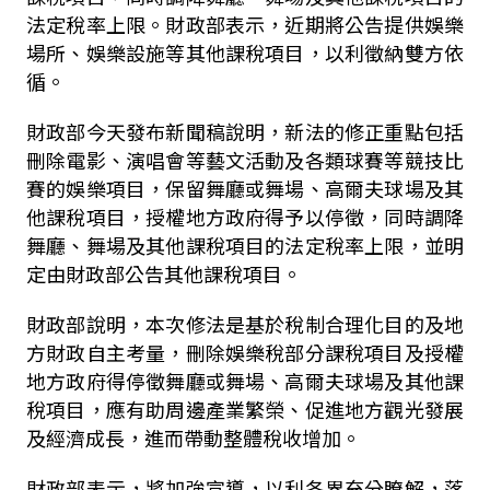
法定稅率上限。財政部表示，近期將公告提供娛樂
場所、娛樂設施等其他課稅項目，以利徵納雙方依
循。
財政部今天發布新聞稿說明，新法的修正重點包括
刪除電影、演唱會等藝文活動及各類球賽等競技比
賽的娛樂項目，保留舞廳或舞場、高爾夫球場及其
他課稅項目，授權地方政府得予以停徵，同時調降
舞廳、舞場及其他課稅項目的法定稅率上限，並明
定由財政部公告其他課稅項目。
財政部說明，本次修法是基於稅制合理化目的及地
方財政自主考量，刪除娛樂稅部分課稅項目及授權
地方政府得停徵舞廳或舞場、高爾夫球場及其他課
稅項目，應有助周邊產業繁榮、促進地方觀光發展
及經濟成長，進而帶動整體稅收增加。
財政部表示，將加強宣導，以利各界充分瞭解，落