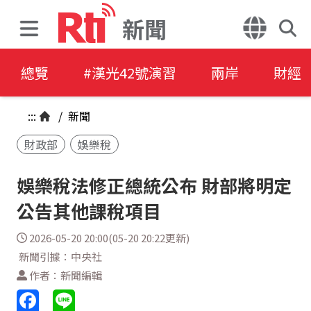
新聞
總覽
#漢光42號演習
兩岸
財經
:::
/
新聞
財政部
娛樂稅
娛樂稅法修正總統公布 財部將明定
公告其他課稅項目
2026-05-20 20:00(05-20 20:22更新)
新聞引據：中央社
作者：新聞編輯