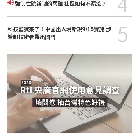
4
強制住院新制的兩難 社區如何不漏接？
5
科技監獄來了！中國出入境新規9/15實施 涉
管制技術者難出國門