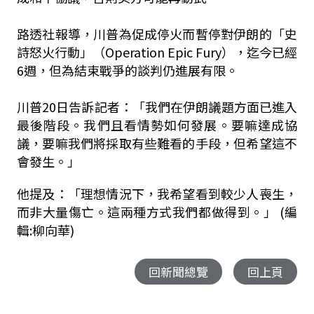
路透社報導，川普為促成停火而暫停對伊朗的「史
詩怒火行動」（Operation Epic Fury），迄今已經
6週，但為結束戰爭的談判仍進展有限。
川普20日告訴記者：「我們在伊朗議題方面已進入
最後階段。我們且看情勢如何發展。要嘛達成協
議，要嘛我們將採取有些難看的手段，但希望這不
會發生。」
他提及：「理想情況下，我希望看到較少人喪生，
而非大量傷亡。這兩種方式我們都做得到。」 (編
輯:柳向華)
回新聞總覽
回上頁