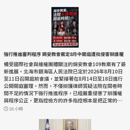
強行推進審判程序 錫安教會案定8月中開庭遭批侵害辯護權
備受國際社會與維權團體關注的錫安教會109教案有了最
新進展。北海市銀海區人民法院已定於2026年8月10日
至11日召開庭前會議，並緊接著在8月14日至18日進行
公開開庭審理。然而，不僅辯護律師質疑法院在閱卷時
間不足的情況下強行推進程序，已經嚴重侵害了辯護權
與程序公正，更指控檢方的許多指控根本是把正常的宗
教活動...
16 小時