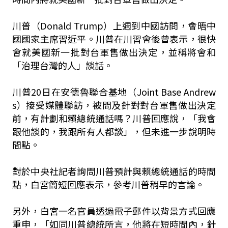
川普（Donald Trump）上週到中國訪問，會晤中
國國家主席習近平。川普在川習會後曾表示，很快
會就美國新一批對台軍售做出決定，並稱將會和
「治理台灣的人」談話。
川普20日在安德魯聯合基地（Joint Base Andrew
s）接受媒體聯訪，被問及針對對台軍售做出決定
前，有計劃和賴總統通話嗎？川普回應說，「我會
跟他談的，我跟所有人都談」，但未進一步說明時
間點。
對於中央社記者詢問川普預計與賴總統通話的時間
點，白宮簡短回應表示，參考川普稍早的言論。
另外，白宮一名官員透過電子郵件以背景方式回應
重申，「如同川普總統所言，他將在短時間內，針