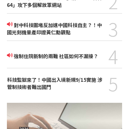
2
64」攻下多個解放軍網站
3
對中科技圍堵反加速中國科技自主？！中
國光刻機量產印證黃仁勳觀點
4
強制住院新制的兩難 社區如何不漏接？
5
科技監獄來了！中國出入境新規9/15實施 涉
管制技術者難出國門