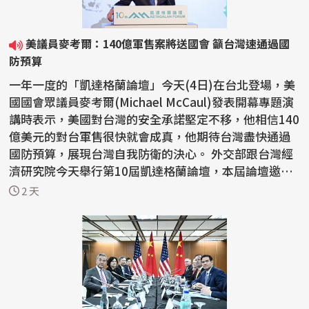
美議員麥考爾：140億軍售案將送國會 籲台灣速通過國
防預算
一年一度的「凱達格蘭論壇」今天(4日)在台北登場，美
國國會眾議員麥考爾(Michael McCaul)發表開幕專題演
講時表示，美國對台灣的安全承諾堅定不移，他相信140
億美元的對台軍售很快就會成真，他期待台灣盡快通過
國防預算，展現台灣自我防衛的決心。 外交部跟台灣經
濟研究院今天舉行第10屆凱達格蘭論壇，本屆論壇邀請
來...
2 天