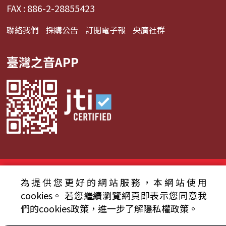
FAX : 886-2-28855423
聯絡我們
採購公告
訂閱電子報
央廣社群
臺灣之音APP
© 2024財團法人中央廣播電臺 版權所有
為提供您更好的網站服務，本網站使用
資通安全政策聲明
服務條款
隱私權條款
cookies。
若您繼續瀏覽網頁即表示您同意我
們的cookies政策，進一步了解隱私權政策。