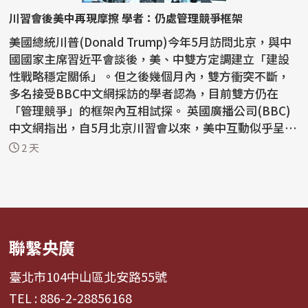
川習會後美中再現摩擦 學者：仍處管理競爭框架
美國總統川普(Donald Trump)今年5月訪問北京，與中
國國家主席習近平會談後，美、中雙方定調建立「建設
性戰略穩定關係」。但之後幾個月內，雙方衝突不斷，
多名接受BBC中文網採訪的學者認為，目前雙方仍在
「管理競爭」的框架內互相試探。 英國廣播公司(BBC)
中文網指出，自5月北京川習會以來，美中互動似乎呈現
「一邊...
2 天
聯繫央廣
臺北市104中山區北安路55號
TEL : 886-2-28856168