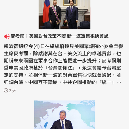
麥考爾：美國對台政策不變 新一波軍售很快會過
賴清德總統今(4)日在總統府接見美國眾議院外委會榮譽
主席麥考爾，除感謝其在台、美交流上的卓越貢獻，也
期盼未來兩國在軍事合作上能更進一步提升；麥考爾則
重申美國政府基於「台灣關係法」，永遠會給予台灣堅
定的支持，並相信新一波的對台軍售很快就會通過，並
強調台灣、中國互不隸屬，中共企圖推動的「統一」絕
不會...
2 天