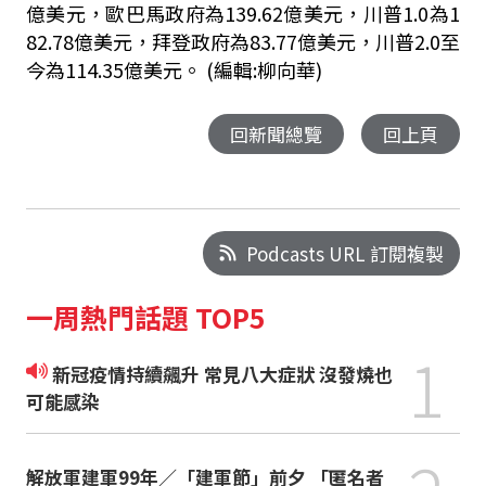
億美元，歐巴馬政府為139.62億美元，川普1.0為1
82.78億美元，拜登政府為83.77億美元，川普2.0至
今為114.35億美元。 (編輯:柳向華)
回新聞總覽
回上頁
Podcasts URL 訂閱複製
一周熱門話題 TOP5
1
新冠疫情持續飆升 常見八大症狀 沒發燒也
可能感染
解放軍建軍99年／「建軍節」前夕 「匿名者