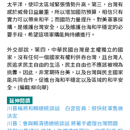
太平洋，使印太區域緊張情勢升高。第三，台灣有
感於威脅日益嚴重，所以增加國防預算，相信只有
實力可以帶來和平；而國防力量提升、對美軍事採
購，是維護台灣安全，以及維護台海和平穩定的必
要手段，希望這項軍購能夠持續進行。
外交部說，第四，中華民國台灣是主權獨立的國
家，沒有任何一個國家有權利併吞台灣，且台灣人
民追求民主自由的生活，民主自由也不應該被視為
挑釁。因此，非常期待台美，以及台灣與民主國家
能共同合作，促進台海和平穩定以及區域的和平安
全。(編輯:柳向華)
延伸閱讀
川普稱將和賴總統談話 白宮官員：很快就軍售做
決定
川普：會與賴清德總統談話 將著手處理台灣問題