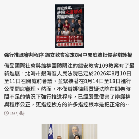
強行推進審判程序 錫安教會案定8月中開庭遭批侵害辯護權
備受國際社會與維權團體關注的錫安教會109教案有了最
新進展。北海市銀海區人民法院已定於2026年8月10日
至11日召開庭前會議，並緊接著在8月14日至18日進行
公開開庭審理。然而，不僅辯護律師質疑法院在閱卷時
間不足的情況下強行推進程序，已經嚴重侵害了辯護權
與程序公正，更指控檢方的許多指控根本是把正常的宗
教活動...
19 小時