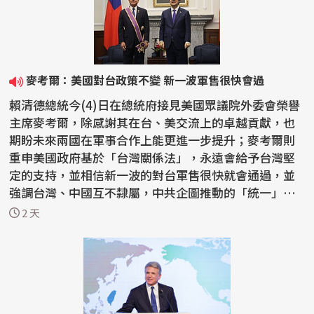
麥考爾：美國對台政策不變 新一波軍售很快會過
賴清德總統今(4)日在總統府接見美國眾議院外委會榮譽
主席麥考爾，除感謝其在台、美交流上的卓越貢獻，也
期盼未來兩國在軍事合作上能更進一步提升；麥考爾則
重申美國政府基於「台灣關係法」，永遠會給予台灣堅
定的支持，並相信新一波的對台軍售很快就會通過，並
強調台灣、中國互不隸屬，中共企圖推動的「統一」絕
不會...
2 天