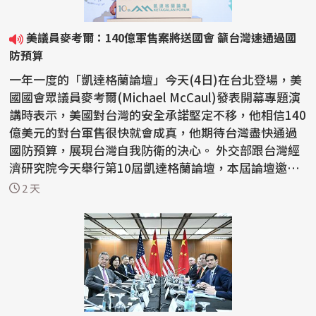
美議員麥考爾：140億軍售案將送國會 籲台灣速通過國
防預算
一年一度的「凱達格蘭論壇」今天(4日)在台北登場，美
國國會眾議員麥考爾(Michael McCaul)發表開幕專題演
講時表示，美國對台灣的安全承諾堅定不移，他相信140
億美元的對台軍售很快就會成真，他期待台灣盡快通過
國防預算，展現台灣自我防衛的決心。 外交部跟台灣經
濟研究院今天舉行第10屆凱達格蘭論壇，本屆論壇邀請
來...
2 天