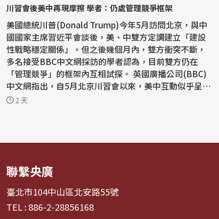
川習會後美中再現摩擦 學者：仍處管理競爭框架
美國總統川普(Donald Trump)今年5月訪問北京，與中
國國家主席習近平會談後，美、中雙方定調建立「建設
性戰略穩定關係」。但之後幾個月內，雙方衝突不斷，
多名接受BBC中文網採訪的學者認為，目前雙方仍在
「管理競爭」的框架內互相試探。 英國廣播公司(BBC)
中文網指出，自5月北京川習會以來，美中互動似乎呈現
「一邊...
2 天
聯繫央廣
臺北市104中山區北安路55號
TEL : 886-2-28856168