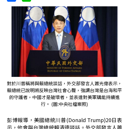
對於川普稱將與賴總統談話，外交部發言人蕭光偉表示，
賴總統已說明將反映台灣社會心聲，強調台灣是台海和平
的守護者，中國才是破壞者，並表達對美軍購能持續進
行。 (圖:中央社檔案照)
彭博報導，美國總統川普(Donald Trump)20日表
示，他會與台灣總統賴清德談話。外交部發言人蕭