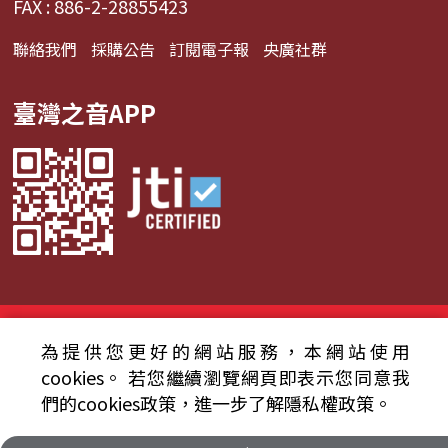
FAX : 886-2-28855423
聯絡我們
採購公告
訂閱電子報
央廣社群
臺灣之音APP
© 2024財團法人中央廣播電臺 版權所有
為提供您更好的網站服務，本網站使用
資通安全政策聲明
服務條款
隱私權條款
cookies。
若您繼續瀏覽網頁即表示您同意我
們的cookies政策，進一步了解隱私權政策。