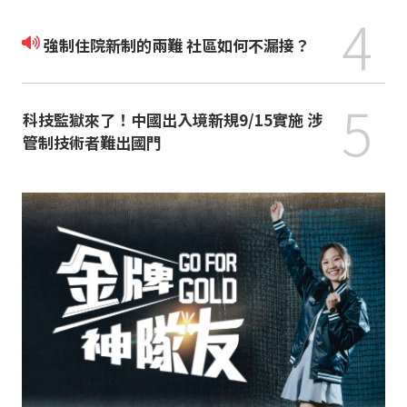
4
強制住院新制的兩難 社區如何不漏接？
5
科技監獄來了！中國出入境新規9/15實施 涉
管制技術者難出國門