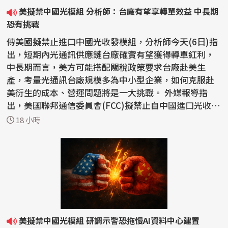
美擬禁中國光模組 分析師：台廠有望享轉單效益 中長期
恐有挑戰
傳美國擬禁止進口中國光收發模組，分析師今天(6日)指
出，短期內光通訊供應鏈台廠確實有望獲得轉單紅利，
中長期而言，美方可能搭配關稅政策要求台廠赴美生
產，考量光通訊台廠規模多為中小型企業，如何克服赴
美衍生的成本、營運問題將是一大挑戰。 外媒報導指
出，美國聯邦通信委員會(FCC)擬禁止自中國進口光收發
模組。...
18 小時
美擬禁中國光模組 研調示警恐拖慢AI資料中心建置