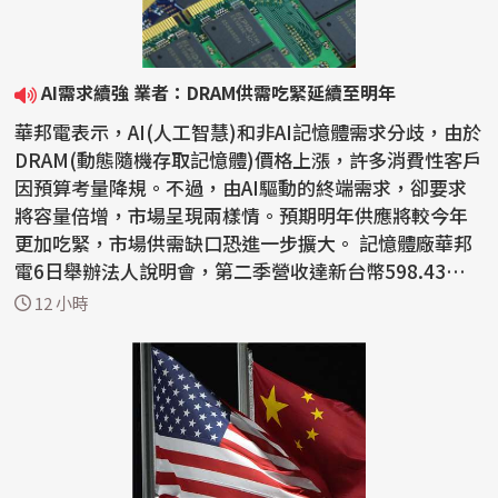
AI需求續強 業者：DRAM供需吃緊延續至明年
華邦電表示，AI(人工智慧)和非AI記憶體需求分歧，由於
DRAM(動態隨機存取記憶體)價格上漲，許多消費性客戶
因預算考量降規。不過，由AI驅動的終端需求，卻要求
將容量倍增，市場呈現兩樣情。預期明年供應將較今年
更加吃緊，市場供需缺口恐進一步擴大。 記憶體廠華邦
電6日舉辦法人說明會，第二季營收達新台幣598.43億
元，...
12 小時