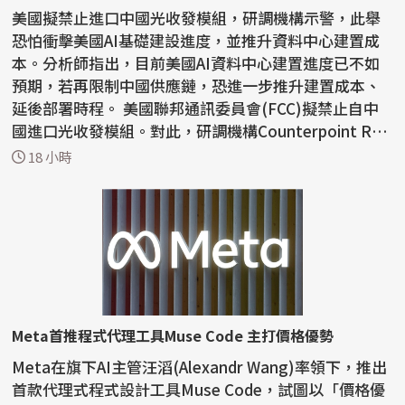
美國擬禁止進口中國光收發模組，研調機構示警，此舉
恐怕衝擊美國AI基礎建設進度，並推升資料中心建置成
本。分析師指出，目前美國AI資料中心建置進度已不如
預期，若再限制中國供應鏈，恐進一步推升建置成本、
延後部署時程。 美國聯邦通訊委員會(FCC)擬禁止自中
國進口光收發模組。對此，研調機構Counterpoint Res
earc...
18 小時
Meta首推程式代理工具Muse Code 主打價格優勢
Meta在旗下AI主管汪滔(Alexandr Wang)率領下，推出
首款代理式程式設計工具Muse Code，試圖以「價格優