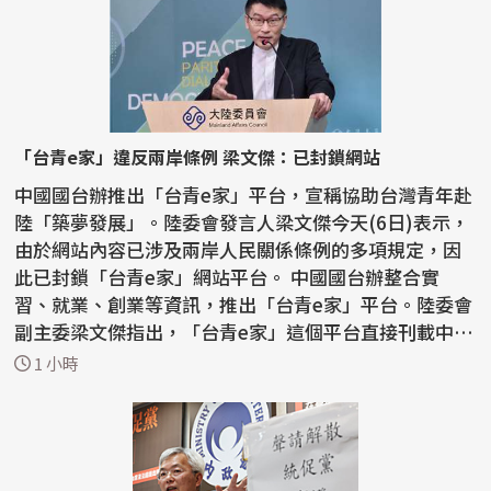
「台青e家」違反兩岸條例 梁文傑：已封鎖網站
中國國台辦推出「台青e家」平台，宣稱協助台灣青年赴
陸「築夢發展」。陸委會發言人梁文傑今天(6日)表示，
由於網站內容已涉及兩岸人民關係條例的多項規定，因
此已封鎖「台青e家」網站平台。 中國國台辦整合實
習、就業、創業等資訊，推出「台青e家」平台。陸委會
副主委梁文傑指出，「台青e家」這個平台直接刊載中國
大陸...
1 小時