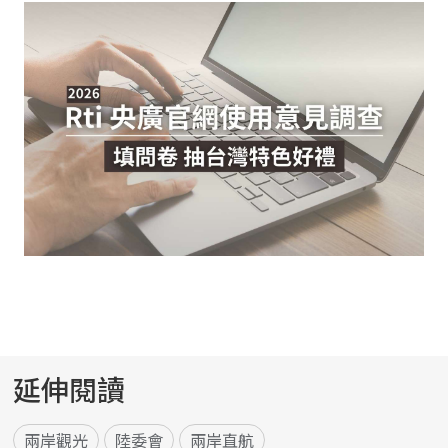
延伸閱讀
兩岸觀光
陸委會
兩岸直航