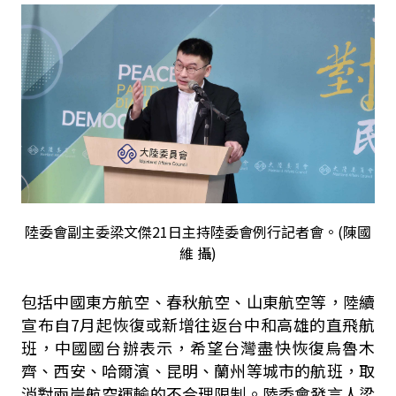
陸委會副主委梁文傑21日主持陸委會例行記者會。(陳國
維 攝)
包括中國東方航空、春秋航空、山東航空等，陸續
宣布自7月起恢復或新增往返台中和高雄的直飛航
班，中國國台辦表示，希望台灣盡快恢復烏魯木
齊、西安、哈爾濱、昆明、蘭州等城市的航班，取
消對兩岸航空運輸的不合理限制。陸委會發言人梁