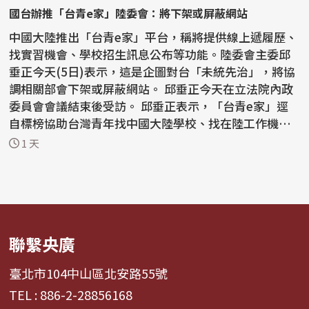
國台辦推「台青e家」陸委會：將下架或屏蔽網站
中國大陸推出「台青e家」平台，稱將提供線上遞履歷、
找實習機會、學校招生訊息公布等功能。陸委會主委邱
垂正今天(5日)表示，這是企圖對台「未統先治」，將協
調相關部會下架或屏蔽網站。 邱垂正今天在立法院內政
委員會會議結束後受訪。 邱垂正表示，「台青e家」逕
自標榜協助台灣青年找中國大陸學校、找在陸工作機
會...
1 天
聯繫央廣
臺北市104中山區北安路55號
TEL : 886-2-28856168