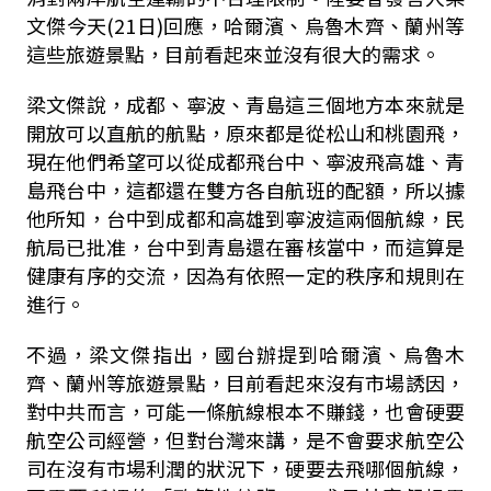
文傑今天(21日)回應，哈爾濱、烏魯木齊、蘭州等
這些旅遊景點，目前看起來並沒有很大的需求。
梁文傑說，成都、寧波、青島這三個地方本來就是
開放可以直航的航點，原來都是從松山和桃園飛，
現在他們希望可以從成都飛台中、寧波飛高雄、青
島飛台中，這都還在雙方各自航班的配額，所以據
他所知，台中到成都和高雄到寧波這兩個航線，民
航局已批准，台中到青島還在審核當中，而這算是
健康有序的交流，因為有依照一定的秩序和規則在
進行。
不過，梁文傑指出，國台辦提到哈爾濱、烏魯木
齊、蘭州等旅遊景點，目前看起來沒有市場誘因，
對中共而言，可能一條航線根本不賺錢，也會硬要
航空公司經營，但對台灣來講，是不會要求航空公
司在沒有市場利潤的狀況下，硬要去飛哪個航線，