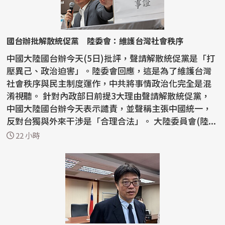
國台辦批解散統促黨 陸委會：維護台灣社會秩序
中國大陸國台辦今天(5日)批評，聲請解散統促黨是「打
壓異己、政治迫害」。陸委會回應，這是為了維護台灣
社會秩序與民主制度運作，中共將事情政治化完全是混
淆視聽。 針對內政部日前提3大理由聲請解散統促黨，
中國大陸國台辦今天表示譴責，並聲稱主張中國統一，
反對台獨與外來干涉是「合理合法」。 大陸委員會(陸...
22 小時