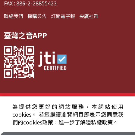
FAX : 886-2-28855423
聯絡我們
採購公告
訂閱電子報
央廣社群
臺灣之音APP
© 2024財團法人中央廣播電臺 版權所有
為提供您更好的網站服務，本網站使用
資通安全政策聲明
服務條款
隱私權條款
cookies。
若您繼續瀏覽網頁即表示您同意我
們的cookies政策，進一步了解隱私權政策。