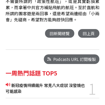
不需要所謂的「政策性航班」，或是其實虧損累
累，而拿著中共官方補貼飛航的航班。至於直航和
所謂的團客遊是兩回事，還是希望兩邊經由「小兩
會」先磋商，希望對方能夠趕快回應。
回新聞總覽
回上頁
Podcasts URL 訂閱複製
一周熱門話題 TOP5
1
新冠疫情持續飆升 常見八大症狀 沒發燒也
可能感染