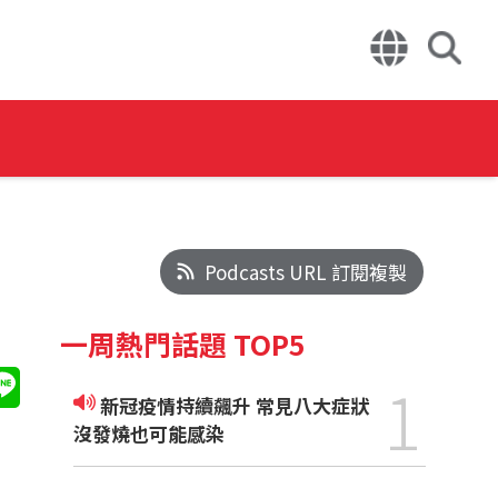
Podcasts URL 訂閱複製
一周熱門話題 TOP5
1
新冠疫情持續飆升 常見八大症狀
沒發燒也可能感染