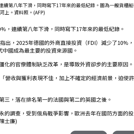
，連續第八年下滑，同時寫下17年來的最低紀錄。圖為一艘貨櫃船
河上。資料照。(AFP)
10%，連續第八年下滑，同時寫下17年來的最低紀錄。
出，2025年德國的外商直接投資（FDI）減少了10%
取代中國成為最主要的投資來源國。
僵化的官僚體制缺乏改革，是導致外資卻步的主要原因。
）指出：「營收與獲利表現不佳，加上不確定的經濟前景，迫使
第三，落在排名第一的法國與第二的英國之後。
永的調查，受到俄烏戰爭影響，歐洲去年在國防方面的投
陳士廉)