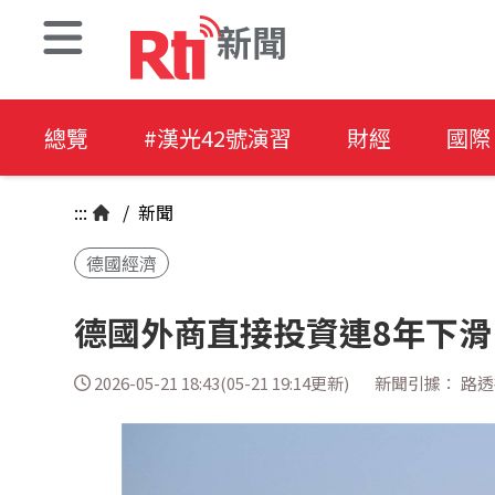
新聞
總覽
#漢光42號演習
財經
國際
:::
/
新聞
德國經濟
德國外商直接投資連8年下滑
2026-05-21 18:43(05-21 19:14更新)
新聞引據： 路