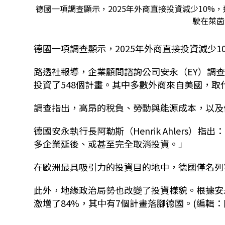
德國一項調查顯示，2025年外商直接投資減少10%
駛在萊茵
德國一項調查顯示，2025年外商直接投資減少
路透社報導，企業顧問諮詢公司安永（EY）調查指
投資了548個計畫。其中多數外商來自美國，
調查指出，高昂的稅負、勞動與能源成本，以及
德國安永執行長阿勒斯（Henrik Ahlers
多企業延後、或甚至完全取消投資。」
在歐洲最具吸引力的投資目的地中，德國僅名列
此外，地緣政治局勢也改變了投資樣貌。根據安
激增了84%，其中有7個計畫落腳德國。(編輯：