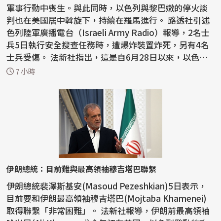
軍事行動中喪生。與此同時，以色列與黎巴嫩的停火談
判也在美國居中斡旋下，持續在羅馬進行。 路透社引述
色列陸軍廣播電台（Israeli Army Radio）報導，2名士
兵5日執行安全搜查任務時，遭爆炸裝置炸死，另有4名
士兵受傷。 法新社指出，這是自6月28日以來，以色列
首...
7 小時
伊朗總統：目前難與最高領袖穆吉塔巴聯繫
伊朗總統裴澤斯基安(Masoud Pezeshkian)5日表示，
目前要和伊朗最高領袖穆吉塔巴(Mojtaba Khamenei)
取得聯繫「非常困難」。 法新社報導，伊朗前最高領袖