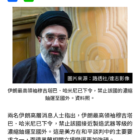
圖片來源：路透社/達志影像
伊朗最高領袖穆吉塔巴．哈米尼已下令，禁止該國的濃縮
鈾運至國外。資料照。
兩名伊朗高層消息人士指出，伊朗最高領袖穆吉塔
巴．哈米尼已下令，禁止該國接近製造武器等級的
濃縮鈾運至國外。這是美方在和平談判中的主要要
求之一，而德黑蘭相關立場變得更加強硬。