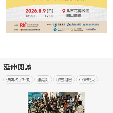
延伸閱讀
伊朗核子計劃
濃縮鈾
穆吉塔巴
中東戰火