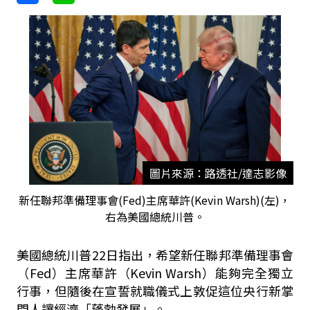
圖片來源：路透社/達志影像
新任聯邦準備理事會(Fed)主席華許(Kevin Warsh)(左)，
右為美國總統川普。
美國總統川普22日指出，希望新任聯邦準備理事會
（Fed）主席華許（Kevin Warsh）能夠完全獨立
行事，但隨後在宣誓就職儀式上敦促這位央行新掌
門人讓經濟「蓬勃發展」。