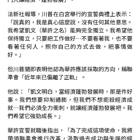
法新社報導，川普在白宮舉行的宣誓典禮上表示：
「說真的，我是真心這麼說，沒有任何其他意思。
我希望凱文（華許之名）能夠完全獨立。我希望他
保持獨立，只要把工作做好…不要看著我，也不要
看著任何人，照你自己的方式去做，把事情做
好。」
但川普隨即表明他認為華許應該採取的方向，稱聯
準會「近年來已偏離了正軌」。
他說：「凱文明白，當經濟蓬勃發展時，那是件好
事。我們想要抑制通膨，但我們不想扼殺經濟成
就…我們必須全力衝刺，就讓經濟蓬勃發展吧。我
們希望它強勁成長。」
華許宣誓就職後指出，「為了完成這項使命，我將
帶領聯準會進行改革，汲取過去成功與失誤的經