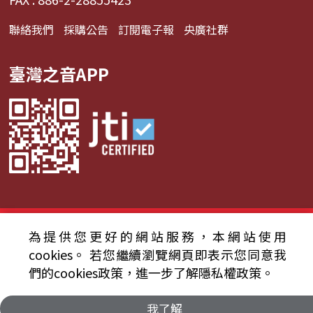
聯絡我們
採購公告
訂閱電子報
央廣社群
臺灣之音APP
© 2024財團法人中央廣播電臺 版權所有
為提供您更好的網站服務，本網站使用
cookies。
若您繼續瀏覽網頁即表示您同意我
資通安全政策聲明
服務條款
隱私權條款
們的cookies政策，進一步了解隱私權政策。
我了解