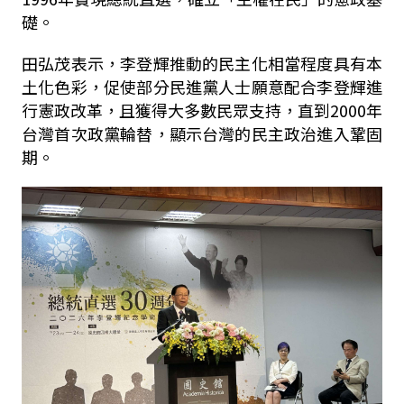
礎。
田弘茂表示，李登輝推動的民主化相當程度具有本
土化色彩，促使部分民進黨人士願意配合李登輝進
行憲政改革，且獲得大多數民眾支持，直到2000年
台灣首次政黨輪替，顯示台灣的民主政治進入鞏固
期。