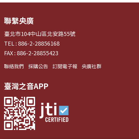
聯繫央廣
臺北市104中山區北安路55號
TEL : 886-2-28856168
FAX : 886-2-28855423
聯絡我們
採購公告
訂閱電子報
央廣社群
臺灣之音APP