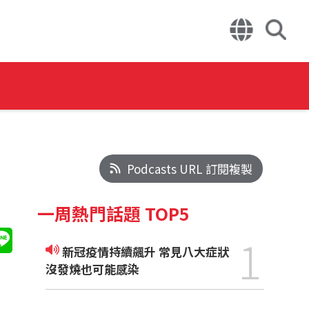
Podcasts URL 訂閱複製
一周熱門話題 TOP5
1
新冠疫情持續飆升 常見八大症狀
沒發燒也可能感染