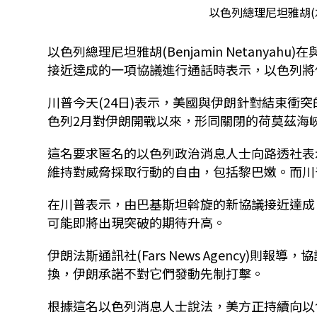
以色列總理尼坦雅胡(
以色列總理尼坦雅胡(Benjamin Netanyahu
接近達成的一項協議進行通話時表示，以色列將
川普今天(24日)表示，美國與伊朗
針對結束衝突
色列2月對伊朗開戰以來，形同關閉的荷莫茲海峽(Strai
這名要求匿名的以色列政治消息人士向路透社表
維持對威脅採取行動的自由，包括黎巴嫩。而川
在川普表示，由巴基斯坦斡旋的新協議接近達成
可能即將出現突破的期待升高。
伊朗法斯通訊社(Fars News Agency)
換，伊朗承諾不對它們發動先制打擊。
根據這名以色列消息人士說法，美方正持續向以