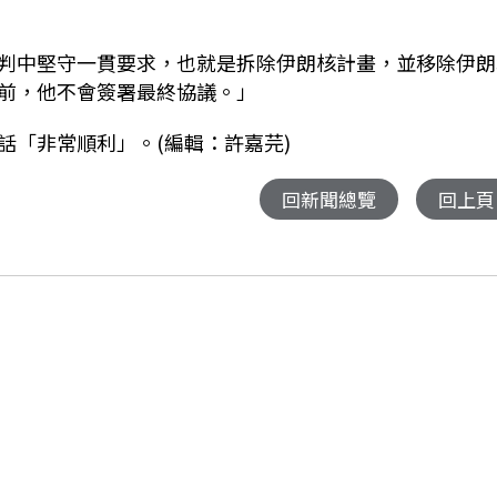
判中堅守一貫要求，也就是拆除伊朗核計畫，並移除伊朗
前，他不會簽署最終協議。」
話「非常順利」。(編輯：許嘉芫)
回新聞總覽
回上頁