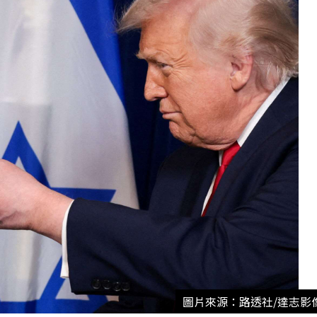
圖片來源：路透社/達志影