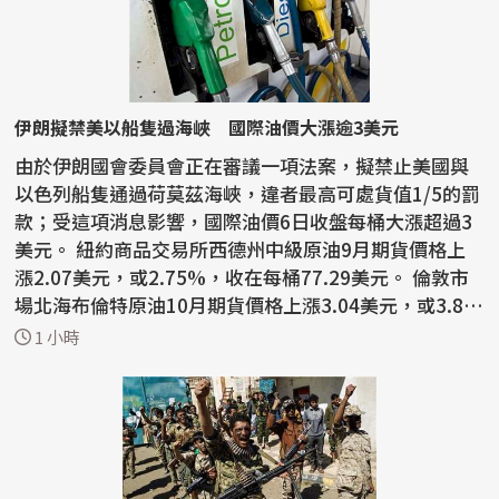
伊朗擬禁美以船隻過海峽 國際油價大漲逾3美元
由於伊朗國會委員會正在審議一項法案，擬禁止美國與
以色列船隻通過荷莫茲海峽，違者最高可處貨值1/5的罰
款；受這項消息影響，國際油價6日收盤每桶大漲超過3
美元。 紐約商品交易所西德州中級原油9月期貨價格上
漲2.07美元，或2.75%，收在每桶77.29美元。 倫敦市
場北海布倫特原油10月期貨價格上漲3.04美元，或3.8
3%，...
1 小時