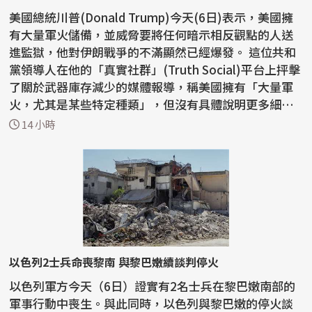
美國總統川普(Donald Trump)今天(6日)表示，美國擁
有大量軍火儲備，並威脅要將任何暗示相反觀點的人送
進監獄，他對伊朗戰爭的不滿顯然已經爆發。 這位共和
黨領導人在他的「真實社群」(Truth Social)平台上抨擊
了關於武器庫存減少的媒體報導，稱美國擁有「大量軍
火，尤其是某些特定種類」，但沒有具體說明更多細
節。...
14 小時
以色列2士兵命喪黎南 與黎巴嫩續談判停火
以色列軍方今天（6日）證實有2名士兵在黎巴嫩南部的
軍事行動中喪生。與此同時，以色列與黎巴嫩的停火談