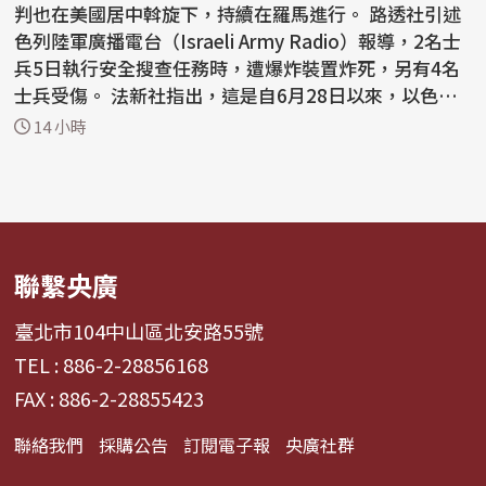
判也在美國居中斡旋下，持續在羅馬進行。 路透社引述
色列陸軍廣播電台（Israeli Army Radio）報導，2名士
兵5日執行安全搜查任務時，遭爆炸裝置炸死，另有4名
士兵受傷。 法新社指出，這是自6月28日以來，以色列
首...
14 小時
聯繫央廣
臺北市104中山區北安路55號
TEL : 886-2-28856168
FAX : 886-2-28855423
聯絡我們
採購公告
訂閱電子報
央廣社群