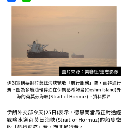
圖片來源：美聯社/達志影像
伊朗宣稱要對荷莫茲海峽徵收「航行服務」費，而非通行
費。圖為多艘油輪停泊在伊朗葛希姆島(Qeshm Island)外
海的荷莫茲海峽(Strait of Hormuz)。資料照片
伊朗外交部今天(25日)表示，德黑蘭當局正對途經
戰略水道荷莫茲海峽(Strait of Hormuz)的船隻徵
收「航行服務」費，而非通行費。