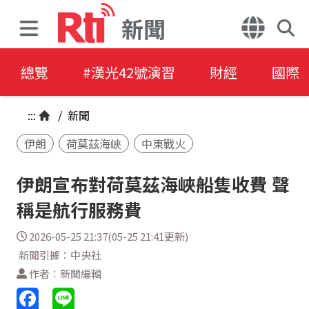
新聞
總覽
#漢光42號演習
財經
國際
:::
/
新聞
伊朗
荷莫茲海峽
中東戰火
伊朗宣布對荷莫茲海峽船隻收費 聲
稱是航行服務費
2026-05-25 21:37(05-25 21:41更新)
新聞引據：中央社
作者：新聞編輯