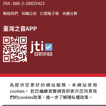
FAX : 886-2-28855423
聯絡我們
採購公告
訂閱電子報
央廣社群
臺灣之音APP
© 2024財團法人中央廣播電臺 版權所有
為提供您更好的網站服務，本網站使用
資通安全政策聲明
服務條款
隱私權條款
cookies。
若您繼續瀏覽網頁即表示您同意我
們的cookies政策，進一步了解隱私權政策。