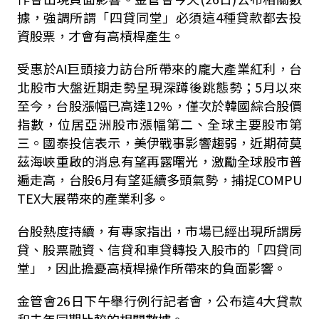
據，強調所謂「四貸同堂」必須這4種貸款都去投
資股票，才會有高槓桿產生。
受惠於AI巨頭接力訪台所帶來的龐大產業紅利，台
北股市大盤近期走勢呈現深蹲後跳態勢；5月以來
至今，台股漲幅已高達12%，僅次於韓國綜合股價
指數，位居亞洲股市漲幅第二、全球主要股市第
三。國泰投信表示，美伊戰事影響趨弱，近期荷莫
茲海峽重啟的消息有望再露曙光，激勵全球股市普
遍走高，台股6月有望延續多頭氣勢，捕捉COMPU
TEX大展帶來的產業利多。
台股熱度持續，有專家指出，市場已經出現所謂房
貸、股票融資、信貸和車貸轉投入股市的「四貸同
堂」，因此擔憂高槓桿操作所帶來的負面影響。
金管會26日下午舉行例行記者會，公布這4大貸款
和去年同期比較的相關數據。