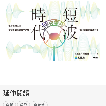
延伸閱讀
台股
房貸
金管會