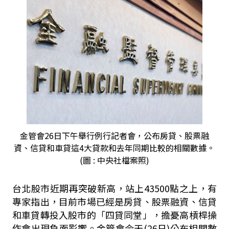
金管會26日下午舉行例行記者會，公布房貸、股票融
資、信貸和車貸這4大貸款和去年同期比較的相關數據。
(圖 : 中央社檔案照)
台北股市近期再突破新高，站上43500點之上，有
專家指出，目前市場已經是房貸、股票融資、信貸
和車貸轉投入股市的「四貸同堂」，擔憂高槓桿操
作會出現負面影響。金管會今天(26日)公布相關數