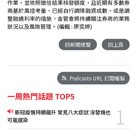
作業，並依照徵信結果核發額度，且近期有多數券
商基於風控考量，已經自行調降融資成數，或是調
整融通利率的措施，金管會將持續關注券商的業務
狀況以及風險管理。
(編輯 : 廖奕婷)
回新聞總覽
回上頁
Podcasts URL 訂閱複製
一周熱門話題 TOP5
1
新冠疫情持續飆升 常見八大症狀 沒發燒也
可能感染