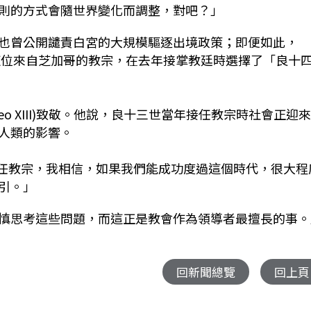
則的方式會隨世界變化而調整，對吧？」
也曾公開譴責白宮的大規模驅逐出境政策；即便如此，
到這位來自芝加哥的教宗，在去年接掌教廷時選擇了「良十
o XIII)致敬。他說，良十三世當年接任教宗時社會正迎
人類的影響。
就任教宗，我相信，如果我們能成功度過這個時代，很大程
引。」
慎思考這些問題，而這正是教會作為領導者最擅長的事。
回新聞總覽
回上頁