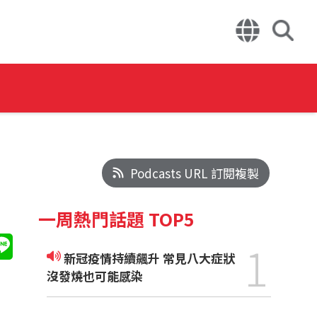
Podcasts URL 訂閱複製
一周熱門話題 TOP5
1
新冠疫情持續飆升 常見八大症狀
沒發燒也可能感染