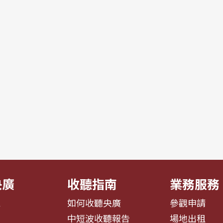
央廣
收聽指南
業務服務
息
如何收聽央廣
參觀申請
告
中短波收聽報告
場地出租