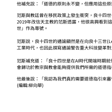
他補充說：「道德的原則永不變，但應用這些原
范斯與教廷曾在移民政策上發生衝突，良十四世
2019年改信天主教的范斯透露，他很高興看
世」作為尊號。
范斯說，良十四世的通諭顯然是在向良十三世(Le
工業時代，也因此撰寫通諭警告重大科技變革對
范斯補充道：「良十四世是在AI時代開端時期
會歸功於教宗與教會能夠提供我們所需的道德指
他最後說：「我認為我們真的需要道德指引來審
(編輯:柳向華)