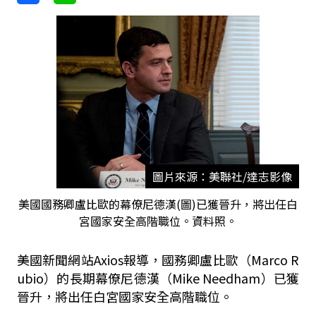
圖片來源：美聯社/達志影像
美國國務卿盧比歐的幕僚尼德漢(圖)已獲晉升，將出任白
宮國家安全高階職位。資料照。
美國新聞網站Axios報導，國務卿盧比歐（Marco R
ubio）的長期幕僚尼德漢（Mike Needham）已獲
晉升，將出任白宮國家安全高階職位。