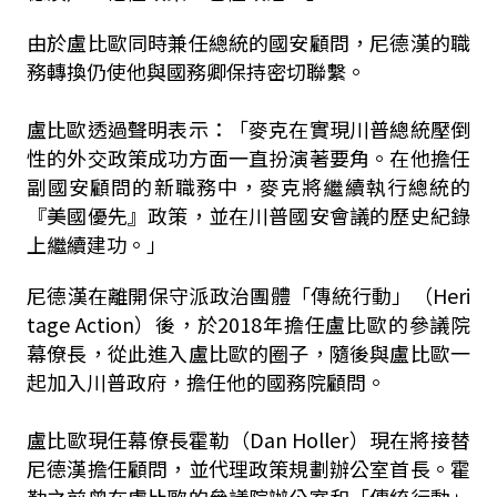
由於盧比歐同時兼任總統的國安顧問，尼德漢的職
務轉換仍使他與國務卿保持密切聯繫。
盧比歐透過聲明表示：「麥克在實現川普總統壓倒
性的外交政策成功方面一直扮演著要角。在他擔任
副國安顧問的新職務中，麥克將繼續執行總統的
『美國優先』政策，並在川普國安會議的歷史紀錄
上繼續建功。」
尼德漢在離開保守派政治團體「傳統行動」（Heri
tage Action）後，於2018年擔任盧比歐的參議院
幕僚長，從此進入盧比歐的圈子，隨後與盧比歐一
起加入川普政府，擔任他的國務院顧問。
盧比歐現任幕僚長霍勒（Dan Holler）現在將接替
尼德漢擔任顧問，並代理政策規劃辦公室首長。霍