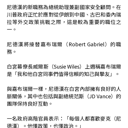
尼德漢的新職務為總統助理兼副國家安全顧問。在
川普政府正忙於應對從伊朗到中國、古巴和委內瑞
拉等外交政策挑戰之際，這是較為重要的職位之
一。
尼德漢將接替嘉布瑞爾（Robert Gabriel）的職
務。
白宮幕僚長威爾斯（Susie Wiles）上週稱嘉布瑞爾
是「我和他白宮同事們值得信賴的知己與摯友」。
與嘉布瑞爾一樣，尼德漢在白宮內部擁有良好的人
脈關係，其中也包括與副總統范斯（JD Vance）的
團隊保持良好互動。
一名政府高階官員表示：「每個人都喜歡麥克（尼
德漢）。他懂政策，也懂政治。」