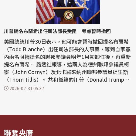
川普提名布蘭希出任司法部長受阻 考慮暫時撤回
美國總統川普30日表示，他可能會暫時撤回提名布蘭希
（Todd Blanche）出任司法部長的人事案，等到自家黨
內兩名阻撓提名的聯邦參議員明年1月初卸任後，再重新
提名布蘭希。 路透社報導，這兩人為德州聯邦參議員柯
寧（John Cornyn）及北卡羅來納州聯邦參議員提里斯
（Thom Tillis）。 共和黨籍的川普（Donald Trump）
在社...
2026-07-31 05:37
聯繫央廣