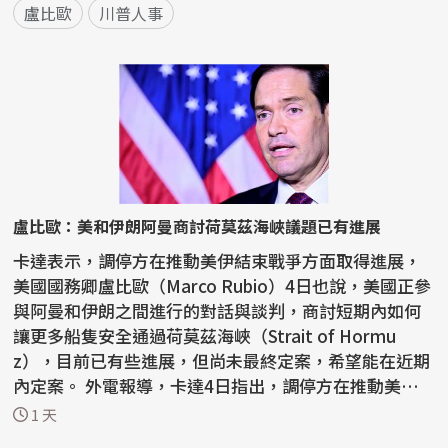
盧比歐
川普人事
盧比歐：美和伊朗阿曼商討荷莫茲海峽議題已有進展
卡達表示，調停方在推動美伊結束戰爭方面取得進展，
美國國務卿盧比歐（Marco Rubio）4日也說，美國正參
與阿曼和伊朗之間進行的對話與談判，商討短期內如何
讓更多船隻安全通過荷莫茲海峽（Strait of Hormu
z），目前已有些進展，但尚未最終定案，希望能在近期
內定案。 外電報導，卡達4日指出，調停方在推動美伊
結束戰爭...
1 天