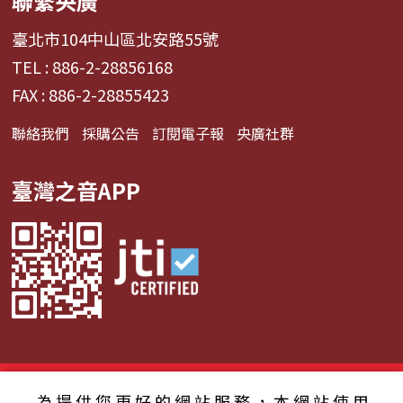
聯繫央廣
臺北市104中山區北安路55號
TEL : 886-2-28856168
FAX : 886-2-28855423
聯絡我們
採購公告
訂閱電子報
央廣社群
臺灣之音APP
© 2024財團法人中央廣播電臺 版權所有
為提供您更好的網站服務，本網站使用