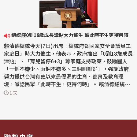
總統談0到18歲成長津貼大力催生 籲此時不生更待何時
賴清德總統今天(7日)出席「總統府暨國家安全會議員工
家庭日」時大力催生，他表示，政府推出「0到18歲成長
津貼」、「育兒留停6+3」等家庭支持政策，鼓勵國人
「一個不嫌少、兩個不嫌多、三個剛剛好」，強調政府
努力提供台灣有史以來最優渥的生育、養育及教育環
境，喊話民眾「此時不生，更待何時」。 賴清德總統7
日出席...
1 天