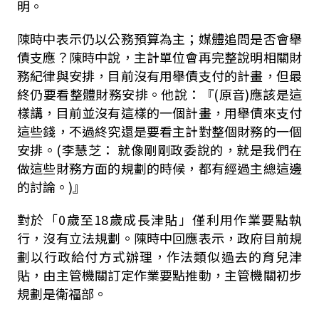
明。
陳時中表示仍以公務預算為主；媒體追問是否會舉
債支應？陳時中說，主計單位會再完整說明相關財
務紀律與安排，目前沒有用舉債支付的計畫，但最
終仍要看整體財務安排。他說：『(原音)應該是這
樣講，目前並沒有這樣的一個計畫，用舉債來支付
這些錢，不過終究還是要看主計對整個財務的一個
安排。(李慧芝： 就像剛剛政委說的，就是我們在
做這些財務方面的規劃的時候，都有經過主總這邊
的討論。)』
對於「0歲至18歲成長津貼」僅利用作業要點執
行，沒有立法規劃。陳時中回應表示，政府目前規
劃以行政給付方式辦理，作法類似過去的育兒津
貼，由主管機關訂定作業要點推動，主管機關初步
規劃是衛福部。