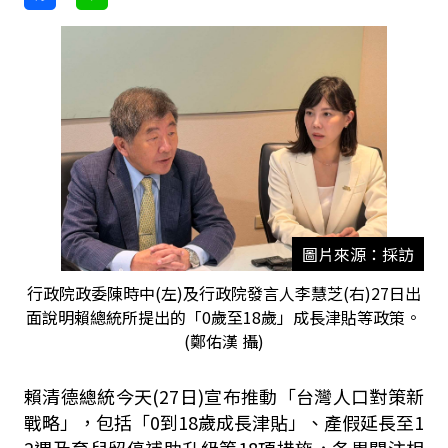
圖片來源：採訪
行政院政委陳時中(左)及行政院發言人李慧芝(右)27日出
面說明賴總統所提出的「0歲至18歲」成長津貼等政策。
(鄭佑漢 攝)
賴清德總統今天(27日)宣布推動「台灣人口對策新
戰略」，包括「0到18歲成長津貼」、產假延長至1