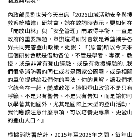
內政部長劉世芳今天出席「2026山域活動安全與搜
救系統精進」研討會，她在致詞時表示，要如何在
「開放山林」與「安全管理」間取得平衡，一直是
政府的重要課題，舉辦這場研討會就是希望攜手各
界共同完善登山政策。她說：『(原音)所以今天來
這個研討會就是借助各位，不管是學者、專家、 教
授，或是非常有登山經驗、或是有救援經驗的...我
們很多消防署的同仁或者是國家公園署，或是相關
的單位提供給我們你的看法、你的見解，讓我們把
它統合在一起，變成政策。這個登山政策不是只有
呼籲、不是只有警告、不是只有告知，而是讓你可
以學著其他國外，尤其是國際上大型的登山活動，
我們應該注意什麼事項，可以培養更專業、更愛山
的登山人口。』
根據消防署統計，2015年至2025年之間，每年山