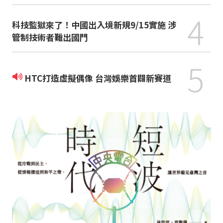
4
科技監獄來了！中國出入境新規9/15實施 涉
管制技術者難出國門
5
HTC打造虛擬偶像 台灣娛樂首闢新賽道