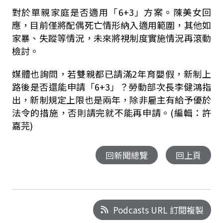
對於單親家庭是否適用「6+3」方案。陳美女回
應，目前僅將配偶死亡情形納入適用範圍，其他如
家暴、失蹤等情況，未來將視制度實施情況再滾動
檢討。
媒體也詢問，若雙親都已請滿2年育嬰假，新制上
路後是否還能申請「6+3」？勞動部次長李健鴻指
出，新制規定上限也是兩年，除非雇主有給予優於
法令的措施，否則請完就不能再申請。(編輯：許
嘉芫)
回新聞總覽
回上頁
Podcasts URL 訂閱複製