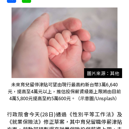
圖片來源：其他
未來育兒留停津貼可望由現行最高約新台幣3萬6,640
元，提高至4萬元以上，推估投保薪資級距上限將由目前
4萬5,800元提高至約5萬600元。（示意圖/Unsplash）
行政院會今天(28日)通過《性別平等工作法》及
《就業保險法》修正草案，其中育兒留職停薪津貼