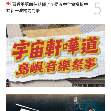
5
習近平第四任期穩了？從五中全會解析中
共新一波權力鬥爭