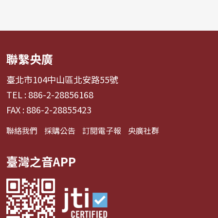
聯繫央廣
臺北市104中山區北安路55號
TEL : 886-2-28856168
FAX : 886-2-28855423
聯絡我們
採購公告
訂閱電子報
央廣社群
臺灣之音APP