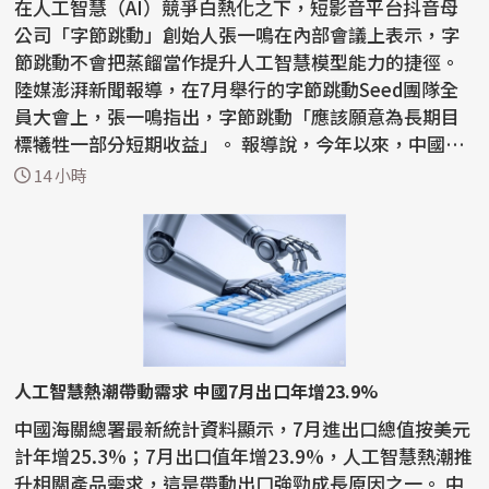
在人工智慧（AI）競爭白熱化之下，短影音平台抖音母
公司「字節跳動」創始人張一鳴在內部會議上表示，字
節跳動不會把蒸餾當作提升人工智慧模型能力的捷徑。
陸媒澎湃新聞報導，在7月舉行的字節跳動Seed團隊全
員大會上，張一鳴指出，字節跳動「應該願意為長期目
標犧牲一部分短期收益」。 報導說，今年以來，中國國
內AI...
14 小時
人工智慧熱潮帶動需求 中國7月出口年增23.9%
中國海關總署最新統計資料顯示，7月進出口總值按美元
計年增25.3%；7月出口值年增23.9%，人工智慧熱潮推
升相關產品需求，這是帶動出口強勁成長原因之一。 中