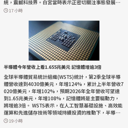
統，震撼科技界。白宮當時表示正密切關注事態發展，
川普則表...
17 小時
半導體今年營收上看1.655兆美元 記憶體增逾3倍
全球半導體貿易統計組織(WSTS)統計，第2季全球半導
體營收達到4030億美元，年增124%，累計上半年營收7
020億美元，年增102%，預期2026年全年營收可望達
到1.65兆美元，年增108%，記憶體將是主要驅動力，
將增逾3倍。 WSTS表示，在人工智慧基礎設施、高效能
運算和先進儲存技術等領域持續投資的推動下，半導體
產業今年上半年...
19 小時