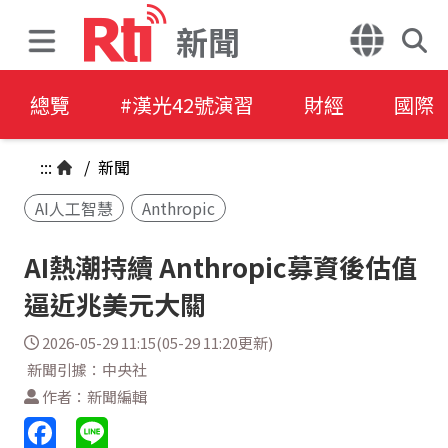
新聞
總覽
#漢光42號演習
財經
國際
:::
/
新聞
AI人工智慧
Anthropic
AI熱潮持續 Anthropic募資後估值
逼近兆美元大關
2026-05-29 11:15(05-29 11:20更新)
新聞引據：中央社
作者：新聞編輯