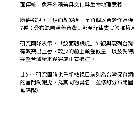
面傳統，魚種名稱兼具文化與生物地理意義。
廖德裕說，「紋面韌鰕虎」是首個以台灣作為模
7種；分布範圍涵蓋台灣北部至菲律賓民答那峨
研究團隊表示，「紋面韌鰕虎」外觀與現列台灣
有較突出上唇、較少的前上頜齒數量，以及獨特
完整台灣樣本後完成正式描述。
此外，研究團隊也重新檢視目前列為台灣保育類
的喜鬥韌鰕虎，為其同物異名，並修訂分布範圍
鍾錦隆)