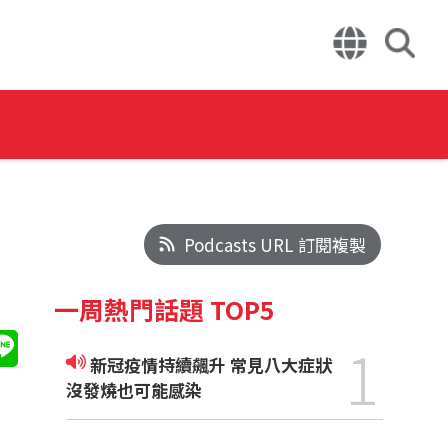
Podcasts URL 訂閱複製
一周熱門話題 TOP5
1
新冠疫情持續飆升 常見八大症狀
沒發燒也可能感染