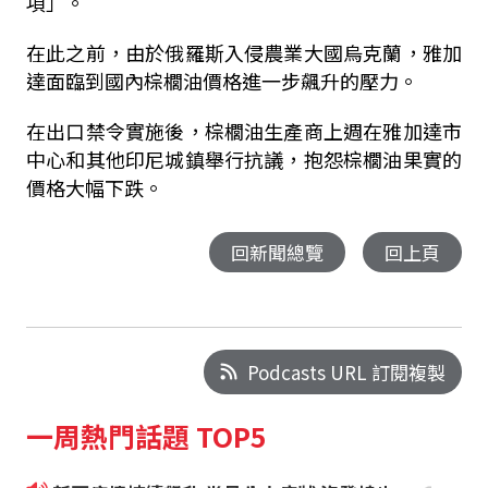
項」。
在此之前，由於俄羅斯入侵農業大國烏克蘭，雅加
達面臨到國內棕櫚油價格進一步飆升的壓力。
在出口禁令實施後，棕櫚油生產商上週在雅加達市
中心和其他印尼城鎮舉行抗議，抱怨棕櫚油果實的
價格大幅下跌。
回新聞總覽
回上頁
Podcasts URL 訂閱複製
一周熱門話題 TOP5