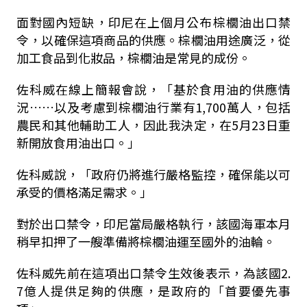
面對國內短缺，印尼在上個月公布棕櫚油出口禁
令，以確保這項商品的供應。棕櫚油用途廣泛，從
加工食品到化妝品，棕櫚油是常見的成份。
佐科威在線上簡報會說，「基於食用油的供應情
況……以及考慮到棕櫚油行業有1,700萬人，包括
農民和其他輔助工人，因此我決定，在5月23日重
新開放食用油出口。」
佐科威說，「政府仍將進行嚴格監控，確保能以可
承受的價格滿足需求。」
對於出口禁令，印尼當局嚴格執行，該國海軍本月
稍早扣押了一艘準備將棕櫚油運至國外的油輪。
佐科威先前在這項出口禁令生效後表示，為該國2.
7億人提供足夠的供應，是政府的「首要優先事