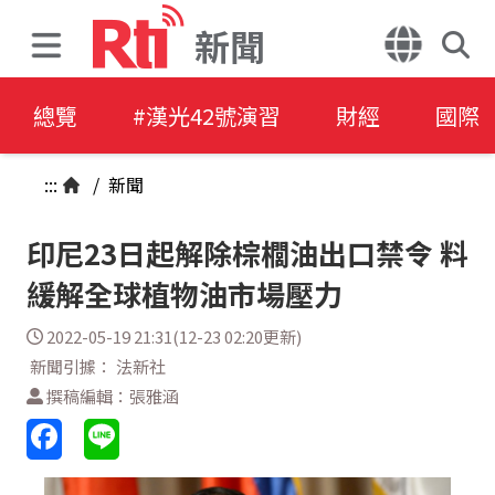
新聞
總覽
#漢光42號演習
財經
國際
:::
/
新聞
印尼23日起解除棕櫚油出口禁令 料
緩解全球植物油市場壓力
2022-05-19 21:31(12-23 02:20更新)
新聞引據： 法新社
撰稿編輯：張雅涵