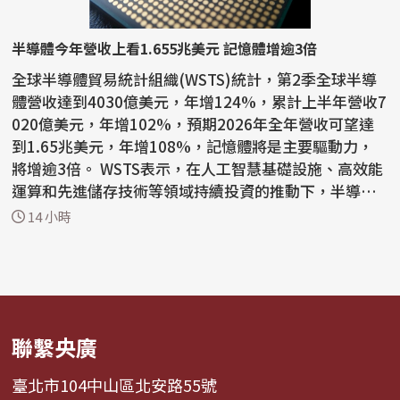
半導體今年營收上看1.655兆美元 記憶體增逾3倍
全球半導體貿易統計組織(WSTS)統計，第2季全球半導
體營收達到4030億美元，年增124%，累計上半年營收7
020億美元，年增102%，預期2026年全年營收可望達
到1.65兆美元，年增108%，記憶體將是主要驅動力，
將增逾3倍。 WSTS表示，在人工智慧基礎設施、高效能
運算和先進儲存技術等領域持續投資的推動下，半導體
產業今年上半年...
14 小時
聯繫央廣
臺北市104中山區北安路55號