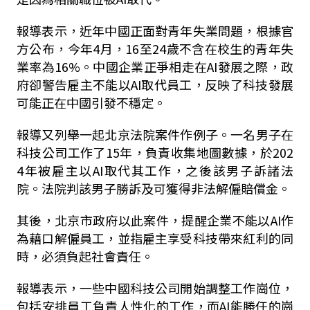
報導表示，近年中國正面對青年失業問題，根據官
方公布，今年4月，16至24歲不含在校生的青年失
業率為16%。中國企業正爭相走在AI發展之際，政
府卻警告雇主不能以AI取代員工，反映了科技發展
可能正在中國引發不穩定。
報導又列舉一起北京法院案件作例子。一名男子在
科技公司工作了15年，負責收集地圖數據，於202
4年被雇主以AI取代其工作，之後該男子訴諸法
院。法院判該男子勝訴及可獲得非法解僱賠償金。
其後，北京市政府以此案件，提醒企業不能以AI作
為藉口解僱員工，並指雇主享受科技帶來紅利的同
時，必須負起社會責任。
報導表示，一些中國科技公司開始調整工作崗位，
包括安排員工負責人性化的工作，而AI能勝任的崗