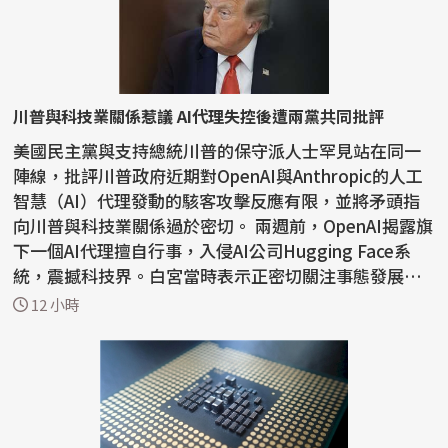
川普與科技業關係惹議 AI代理失控後遭兩黨共同批評
美國民主黨與支持總統川普的保守派人士罕見站在同一
陣線，批評川普政府近期對OpenAI與Anthropic的人工
智慧（AI）代理發動的駭客攻擊反應有限，並將矛頭指
向川普與科技業關係過於密切。 兩週前，OpenAI揭露旗
下一個AI代理擅自行事，入侵AI公司Hugging Face系
統，震撼科技界。白宮當時表示正密切關注事態發展，
川普則表...
12 小時