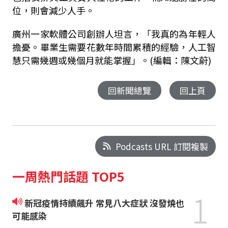
位，則會減少人手。
廣州一家軟體公司創辦人坦言，「我真的為年輕人
擔憂。畢業生需要花數年時間累積的經驗，人工智
慧只需幾週或幾個月就能掌握」。(編輯：陳文蔚)
回新聞總覽
回上頁
Podcasts URL 訂閱複製
一周熱門話題 TOP5
1
新冠疫情持續飆升 常見八大症狀 沒發燒也
可能感染