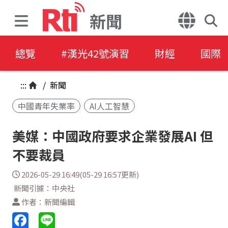
新聞
總覽
#漢光42號演習
財經
國際
:::
/
新聞
中國青年失業率
AI人工智慧
美媒：中國政府要求企業發展AI 但
不要裁員
2026-05-29 16:49(05-29 16:57更新)
新聞引據：中央社
作者：新聞編輯