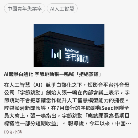
中國青年失業率
AI人工智慧
AI競爭白熱化 字節跳動張一鳴喊「拒絕蒸餾」
在人工智慧（AI）競爭白熱化之下，短影音平台抖音母
公司「字節跳動」創始人張一鳴在內部會議上表示，字
節跳動不會把蒸餾當作提升人工智慧模型能力的捷徑。
陸媒澎湃新聞報導，在7月舉行的字節跳動Seed團隊全
員大會上，張一鳴指出，字節跳動「應該願意為長期目
標犧牲一部分短期收益」。 報導說，今年以來，中國國
內AI...
9 小時