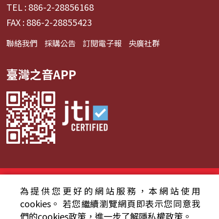
TEL : 886-2-28856168
FAX : 886-2-28855423
聯絡我們
採購公告
訂閱電子報
央廣社群
臺灣之音APP
© 2024財團法人中央廣播電臺 版權所有
為提供您更好的網站服務，本網站使用
資通安全政策聲明
服務條款
隱私權條款
cookies。
若您繼續瀏覽網頁即表示您同意我
們的cookies政策，進一步了解隱私權政策。