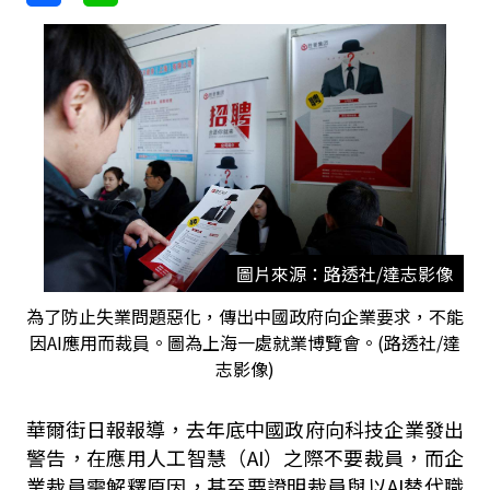
圖片來源：路透社/達志影像
為了防止失業問題惡化，傳出中國政府向企業要求，不能
因AI應用而裁員。圖為上海一處就業博覽會。(路透社/達
志影像)
華爾街日報報導，去年底中國政府向科技企業發出
警告，在應用人工智慧（AI）之際不要裁員，而企
業裁員需解釋原因，甚至要證明裁員與以AI替代職