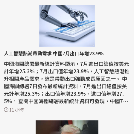
人工智慧熱潮帶動需求 中國7月出口年增23.9%
中國海關總署最新統計資料顯示，7月進出口總值按美元
計年增25.3%；7月出口值年增23.9%，人工智慧熱潮推
升相關產品需求，這是帶動出口強勁成長原因之一。 中
國海關總署7日發布最新統計資料，7月進出口總值按美
元計年增25.3%；出口值年增23.9%、進口值年增27.
5%。 查閱中國海關總署最新統計資料可發現，中國7月
積體電路...
11 小時