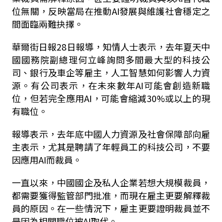
位無關，反映當局在推動AI發展與維護社會穩定之
間面臨兩難抉擇。
華爾街日報28日報導，知情人士表示，去年夏天中
國國務院副總理何立峰詢問多間最大型的科技公
司、銀行及車企等雇主，人工智慧如何影響人力資
源。有公司表示，在未來數年AI可能會創造新職
位，但若完全應用AI，可能會縮減30%或以上的現
有職位。
報導表示，去年底中國人力資源及社會保障部向雇
主表示，尤其是聘請了年輕員工的科技公司，不要
因應用AI而裁員。
一直以來，中國國企及私人企業若想大規模裁員，
都需要獲得監管部門批准，而現在雇主更要解釋裁
員的原因。在一些情況下，雇主更要證明裁員並不
是因為相關職位被AI取代。