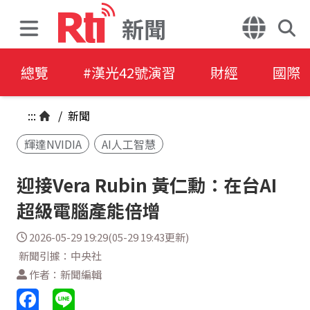
新聞
總覽
#漢光42號演習
財經
國際
:::
/
新聞
輝達NVIDIA
AI人工智慧
迎接Vera Rubin 黃仁勳：在台AI
超級電腦產能倍增
2026-05-29 19:29(05-29 19:43更新)
新聞引據：中央社
作者：新聞編輯