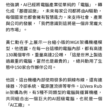
他強調，AI已經將電腦產業從單純的「電腦」，轉
化成「基礎設施」，未來每家公司都將由AI驅動，
每個國家也都會擁有智慧能力，來支持社會、產業
與公司的發展，「我們意識到這將是一個非常龐大
的市場」。
黃仁勳在手上展示一台縮小版的MGX架構機櫃模
型，他透露，在每一台這樣的電腦內部，都有高達
130萬個零件，重量高達2公噸，「這是世界上製造
過最重的電腦，當然也是最貴的」，總共動用了生
態中150家合作夥伴公司。
他說，這台機櫃內部使用很多的銅線布線，還有連
接器、冷卻系統、電源匯流排等零件。以Vera Rub
in架構為例，有5種不同類型的電腦與運算機櫃，
共同組合出一個巨大的AI超級電腦，也就是一個
「AI工廠」。