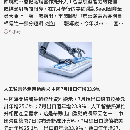
節跳動不會把蒸餾當作提升人工智慧模型能力的捷徑。
陸媒澎湃新聞報導，在7月舉行的字節跳動Seed團隊全
員大會上，張一鳴指出，字節跳動「應該願意為長期目
標犧牲一部分短期收益」。 報導說，今年以來，中國國
內AI...
9 小時
人工智慧熱潮帶動需求 中國7月出口年增23.9%
中國海關總署最新統計資料顯示，7月進出口總值按美元
計年增25.3%；7月出口值年增23.9%，人工智慧熱潮推
升相關產品需求，這是帶動出口強勁成長原因之一。 中
國海關總署7日發布最新統計資料，7月進出口總值按美
元計年增25.3%；出口值年增23.9%、進口值年增27.