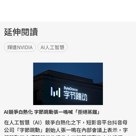
延伸閱讀
輝達NVIDIA
AI人工智慧
AI競爭白熱化 字節跳動張一鳴喊「拒絕蒸餾」
在人工智慧（AI）競爭白熱化之下，短影音平台抖音母
公司「字節跳動」創始人張一鳴在內部會議上表示，字