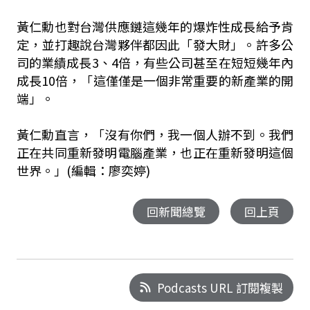
黃仁勳也對台灣供應鏈這幾年的爆炸性成長給予肯
定，並打趣說台灣夥伴都因此「發大財」。許多公
司的業績成長3、4倍，有些公司甚至在短短幾年內
成長10倍，「這僅僅是一個非常重要的新產業的開
端」。
黃仁勳直言，「沒有你們，我一個人辦不到。我們
正在共同重新發明電腦產業，也正在重新發明這個
世界。」(編輯：廖奕婷)
回新聞總覽
回上頁
Podcasts URL 訂閱複製