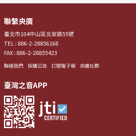
聯繫央廣
臺北市104中山區北安路55號
TEL : 886-2-28856168
FAX : 886-2-28855423
聯絡我們
採購公告
訂閱電子報
央廣社群
臺灣之音APP