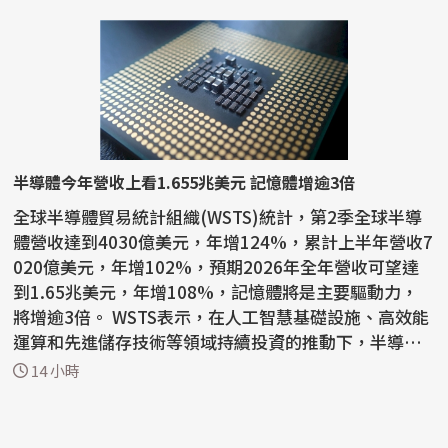
半導體今年營收上看1.655兆美元 記憶體增逾3倍
全球半導體貿易統計組織(WSTS)統計，第2季全球半導
體營收達到4030億美元，年增124%，累計上半年營收7
020億美元，年增102%，預期2026年全年營收可望達
到1.65兆美元，年增108%，記憶體將是主要驅動力，
將增逾3倍。 WSTS表示，在人工智慧基礎設施、高效能
運算和先進儲存技術等領域持續投資的推動下，半導體
產業今年上半年...
14 小時