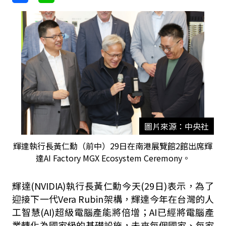
圖片來源：中央社
輝達執行長黃仁勳（前中）29日在南港展覽館2館出席輝
達AI Factory MGX Ecosystem Ceremony。
輝達(NVIDIA)執行長黃仁勳今天(29日)表示，為了
迎接下一代Vera Rubin架構，輝達今年在台灣的人
工智慧(AI)超級電腦產能將倍增；AI已經將電腦產
業轉化為國家級的基礎設施，未來每個國家、每家