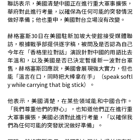
聯訪表示，美國清楚中國正在進行重大軍事擴張，
華府對此進行考量，以確保為任何可能的突發情況
做好準備；他也重申，美國對台立場沒有改變。
赫格塞斯30日在美國駐新加坡大使館接受媒體聯
訪，根據戰爭部提供逐字稿，被問及是否認為自己
今年在「香格里拉對話」演說針對中國的用語比去
年溫和，以及美國是否已決定暫緩新一波對台軍
售，赫格塞斯回應說，美國會展現強大實力，但也
能「溫言在口，同時把大棒拿在手」（speak softl
y while carrying that big stick）。
他表示，美國清楚，在某些領域能和中國合作。
「我們尊重他們的野心」，也知道他們正在進行重
大軍事擴張，美國必須對此進行考量，「以確保我
們為任何可能的突發狀況做好準備」。