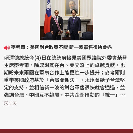
麥考爾：美國對台政策不變 新一波軍售很快會過
賴清德總統今(4)日在總統府接見美國眾議院外委會榮譽
主席麥考爾，除感謝其在台、美交流上的卓越貢獻，也
期盼未來兩國在軍事合作上能更進一步提升；麥考爾則
重申美國政府基於「台灣關係法」，永遠會給予台灣堅
定的支持，並相信新一波的對台軍售很快就會通過，並
強調台灣、中國互不隸屬，中共企圖推動的「統一」絕
不會...
2 天