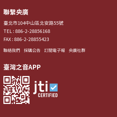
聯繫央廣
臺北市104中山區北安路55號
TEL : 886-2-28856168
FAX : 886-2-28855423
聯絡我們
採購公告
訂閱電子報
央廣社群
臺灣之音APP