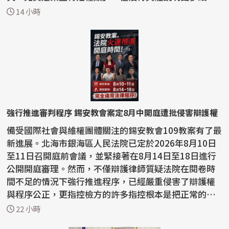
節。...
14 小時
強行推進審判程序 錫安教會案定8月中開庭遭批侵害辯護權
備受國際社會與維權團體關注的錫安教會109教案有了最
新進展。北海市銀海區人民法院已定於2026年8月10日
至11日召開庭前會議，並緊接著在8月14日至18日進行
公開開庭審理。然而，不僅辯護律師質疑法院在閱卷時
間不足的情況下強行推進程序，已經嚴重侵害了辯護權
與程序公正，更指控檢方的許多指控根本是把正常的宗
教活動...
22 小時