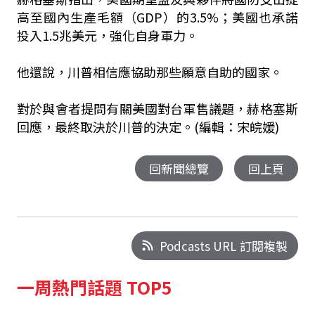
高至國內生產毛額（GDP）的3.5%；美國也承諾
投入1.5兆美元，強化自身軍力。
他還說，川普相信應協助那些願意自助的國家。
對於與會者提問有關美國對台軍售議題，赫格塞斯
回應，最終取決於川普的決定。(編輯：宋皖媛)
回新聞總覽
回上頁
Podcasts URL 訂閱複製
一周熱門話題 TOP5