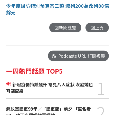
今年度國防特別預算案三讀 減列200萬改列88億
餘元
回新聞總覽
回上頁
Podcasts URL 訂閱複製
一周熱門話題 TOP5
1
新冠疫情持續飆升 常見八大症狀 沒發燒也
可能感染
2
解放軍建軍99年／「建軍節」前夕 「匿名者