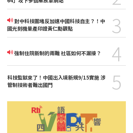
64」攻下多個解放軍網站
3
對中科技圍堵反加速中國科技自主？！中
國光刻機量產印證黃仁勳觀點
4
強制住院新制的兩難 社區如何不漏接？
5
科技監獄來了！中國出入境新規9/15實施 涉
管制技術者難出國門