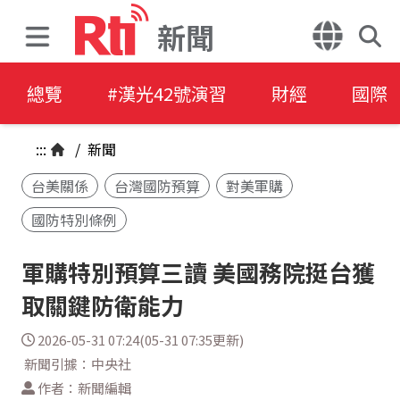
新聞
總覽
#漢光42號演習
財經
國際
:::
/
新聞
台美關係
台灣國防預算
對美軍購
國防特別條例
軍購特別預算三讀 美國務院挺台獲
取關鍵防衛能力
2026-05-31 07:24(05-31 07:35更新)
新聞引據：中央社
作者：新聞編輯