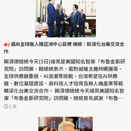
邁向全球無人機亞洲中心目標 總統：盼深化台美交流合
作
賴清德總統今天(5日)接見是美國知名智庫「布魯金斯研
究院」訪問團，賴總統表示，面對威權主義持續擴張、
全球供應鏈重組、AI浪潮等挑戰，台灣希望在AI供應
鏈、數位基礎建設、高科技人才培育及無人機產業等範
疇深化台美交流合作。 賴清德總統今天接見美國知名智
庫「布魯金斯研究院」訪問團，總統首先感謝「布魯金
斯研究...
1 天