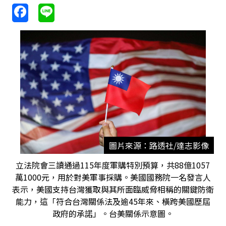
圖片來源：路透社/達志影像
立法院會三讀通過115年度軍購特別預算，共88億1057
萬1000元，用於對美軍事採購。美國國務院一名發言人
表示，美國支持台灣獲取與其所面臨威脅相稱的關鍵防衛
能力，這「符合台灣關係法及逾45年來、橫跨美國歷屆
政府的承諾」。台美關係示意圖。