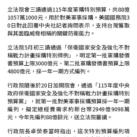
立法院會三讀通過115年度軍購特別預算，共88億
1057萬1000元，用於對美軍事採購。美國國務院3
0日對此回覆中央社記者詢問表示，支持台灣獲取
與其面臨威脅相稱的關鍵防衛能力。
立法院5月初三讀通過「保衛國家安全及強化不對
稱戰力計畫採購特別條例」，明定第一批軍購發價
書預算上限3000億元、第二批軍購發價書預算上限
4800億元，採一年一期方式編列。
行政院隨後於20日加開院會，通過「115年度中央
政府保衛國家安全及強化不對稱戰力計畫採購特別
預算案」，就第一批對美軍事採購預算採一年一期
編列，擬定總經費需求約新台幣2949億9098萬
元，今年先編列88億餘元，送立法院審議。
行政院長卓榮泰當時指出，這次特別預算編列項