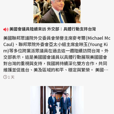
美國會議員陸續來訪 外交部：具體行動支持台灣
美國聯邦眾議院外交委員會榮譽主席麥考爾(Michael Mc
Caul)、聯邦眾院外委會亞太小組主席金映玉(Young Ki
m)等多位跨黨派眾議員在過去這一週陸續訪問台灣。外
交部表示，這是美國國會議員以具體行動展現美國國會
對台灣的重視與支持，我國將持續深化雙方合作，共同
維護並促進台、美及區域的和平、穩定與繁榮。 美國聯
邦眾...
1 天