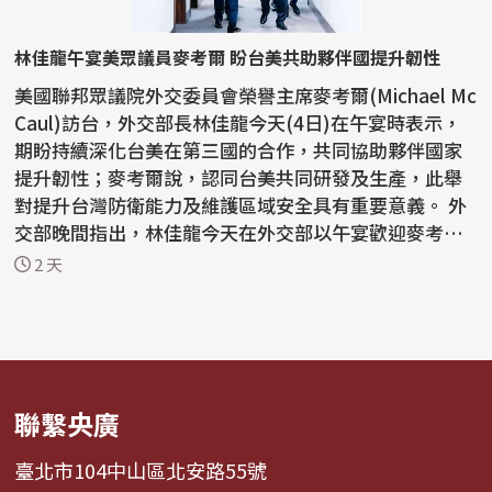
林佳龍午宴美眾議員麥考爾 盼台美共助夥伴國提升韌性
美國聯邦眾議院外交委員會榮譽主席麥考爾(Michael Mc
Caul)訪台，外交部長林佳龍今天(4日)在午宴時表示，
期盼持續深化台美在第三國的合作，共同協助夥伴國家
提升韌性；麥考爾說，認同台美共同研發及生產，此舉
對提升台灣防衛能力及維護區域安全具有重要意義。 外
交部晚間指出，林佳龍今天在外交部以午宴歡迎麥考
爾，雙...
2 天
聯繫央廣
臺北市104中山區北安路55號