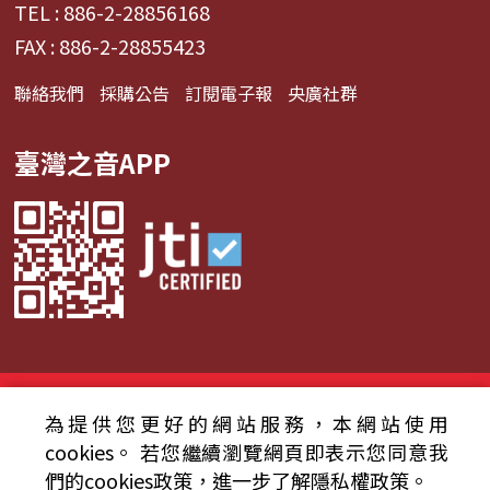
TEL : 886-2-28856168
FAX : 886-2-28855423
聯絡我們
採購公告
訂閱電子報
央廣社群
臺灣之音APP
© 2024財團法人中央廣播電臺 版權所有
為提供您更好的網站服務，本網站使用
資通安全政策聲明
服務條款
隱私權條款
cookies。
若您繼續瀏覽網頁即表示您同意我
們的cookies政策，進一步了解隱私權政策。