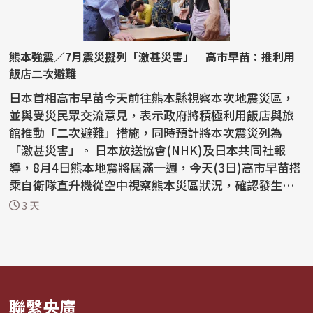
熊本強震／7月震災擬列「激甚災害」 高市早苗：推利用
飯店二次避難
日本首相高市早苗今天前往熊本縣視察本次地震災區，
並與受災民眾交流意見，表示政府將積極利用飯店與旅
館推動「二次避難」措施，同時預計將本次震災列為
「激甚災害」。 日本放送協會(NHK)及日本共同社報
導，8月4日熊本地震將屆滿一週，今天(3日)高市早苗搭
乘自衛隊直升機從空中視察熊本災區狀況，確認發生大
規模爆...
3 天
聯繫央廣