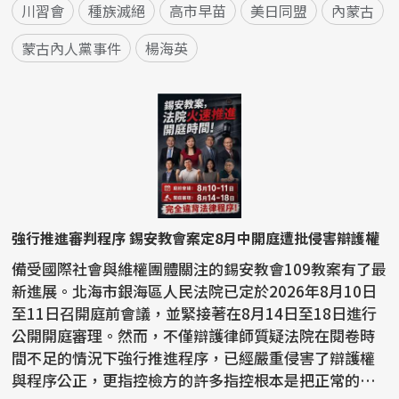
川習會
種族滅絕
高市早苗
美日同盟
內蒙古
蒙古內人黨事件
楊海英
強行推進審判程序 錫安教會案定8月中開庭遭批侵害辯護權
備受國際社會與維權團體關注的錫安教會109教案有了最
新進展。北海市銀海區人民法院已定於2026年8月10日
至11日召開庭前會議，並緊接著在8月14日至18日進行
公開開庭審理。然而，不僅辯護律師質疑法院在閱卷時
間不足的情況下強行推進程序，已經嚴重侵害了辯護權
與程序公正，更指控檢方的許多指控根本是把正常的宗