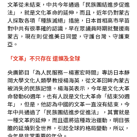
文革從未結束，中共今年通過「民族團結進步促進
法」，就是文化革命的延伸，而且，近年仍對蒙古
人採取各項「種族滅絕」措施，日本首相高市早苗
對中共有很準確的認識，早在眾議員時期就聲援南
蒙古，現在則促進美日同盟，守護台灣、守護東
亞。
「文革」不只存在 還擴及全球
央廣節目「為人民服務－楊憲宏時間」專訪日本靜
岡大學文化人類學教授楊海英，從文革回眸內蒙古
被消失的民族記憶。楊海英表示，今年是文化大革
命發動60週年，也有人說是文化大革命「結束50週
年」，但是，他認為中國的文革一直沒有結束，今
年中共通過了「民族團結進步促進法」，其實就是
一種文革的延伸，而且還將這種政治運動，明目張
膽的延燒到全世界，引起全球的格局變動，所以，
今年是非常重要的年分。