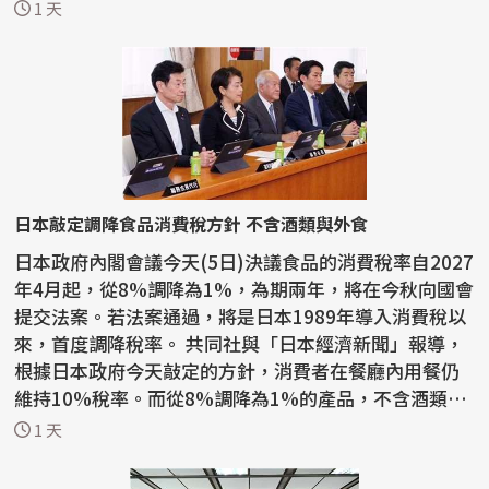
教活動...
1 天
日本敲定調降食品消費稅方針 不含酒類與外食
日本政府內閣會議今天(5日)決議食品的消費稅率自2027
年4月起，從8%調降為1%，為期兩年，將在今秋向國會
提交法案。若法案通過，將是日本1989年導入消費稅以
來，首度調降稅率。 共同社與「日本經濟新聞」報導，
根據日本政府今天敲定的方針，消費者在餐廳內用餐仍
維持10%稅率。而從8%調降為1%的產品，不含酒類與
外食。...
1 天