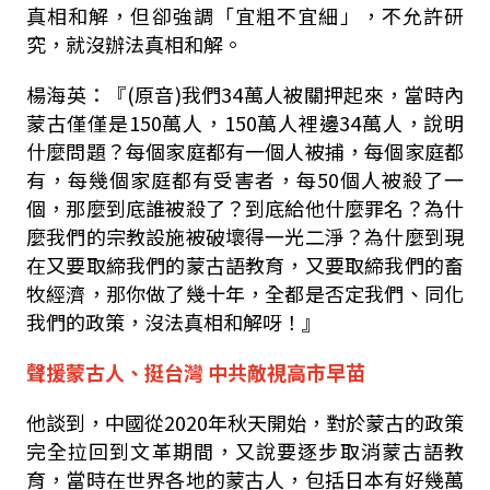
真相和解，但卻強調「宜粗不宜細」，不允許研
究，就沒辦法真相和解。
楊海英：『(原音)我們34萬人被關押起來，當時內
蒙古僅僅是150萬人，150萬人裡邊34萬人，說明
什麼問題？每個家庭都有一個人被捕，每個家庭都
有，每幾個家庭都有受害者，每50個人被殺了一
個，那麼到底誰被殺了？到底給他什麼罪名？為什
麼我們的宗教設施被破壞得一光二淨？為什麼到現
在又要取締我們的蒙古語教育，又要取締我們的畜
牧經濟，那你做了幾十年，全都是否定我們、同化
我們的政策，沒法真相和解呀！』
聲援蒙古人、挺台灣 中共敵視高市早苗
他談到，中國從2020年秋天開始，對於蒙古的政策
完全拉回到文革期間，又說要逐步取消蒙古語教
育，當時在世界各地的蒙古人，包括日本有好幾萬