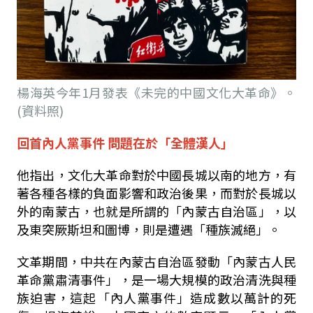
楊海英今年1月發表《未完的中國文化大革命》。
(資料照)
回首內人黨事件 問題在於「全體漢人」
他指出，文化大革命對於中國長城以南的地方，有
著各種各樣的負面影響和政治後果，而對於長城以
外的南蒙古，也就是所謂的「內蒙古自治區」，以
及東突厥斯坦和圖博，則是遭遇「種族滅絕」。
文革期間，中共在內蒙古自治區發動「內蒙古人民
革命黨肅清事件」，是一場大規模的政治清洗與種
族迫害，這起「內人黨事件」造成數以萬計的死