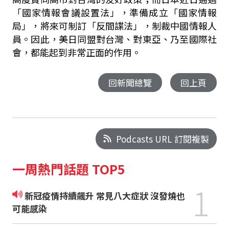
「國家情報會議設置法」，準備成立「國家情報
局」，將來可制訂「反間諜法」，制裁中國情報人
員。因此，美日同盟對台灣、對東亞、乃至國際社
會，都能起到非常正面的作用。
回新聞總覽
回上頁
Podcasts URL 訂閱複製
一周熱門話題 TOP5
1
新冠疫情持續飆升 常見八大症狀 沒發燒也
可能感染