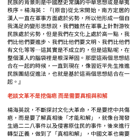
民族的背景則是中國歷史常講的中華思想或是華夷
秩序。楊海英：『(原音)從北宋開始，南方定居的
漢人一直在軍事方面處於劣勢，所以他形成一個自
我滿足的變形思想說，我們雖然在軍事上針對游牧
民族處於劣勢，但是我們在文化上處於高一點，我
們比他們要進步、我們比他們要文明、我們比他們
有文化等等…這其實是不成立的，但是這點呢，在
整個漢人的腦袋裡是根深蒂固。那麼這兩個思想結
合在一起的時候，一直到現在，像習近平先生推進
民族團結促進法，也就是基於這兩個思想結合在一
起。』
老談文革不是挖傷疤 而是需要真相與和解
楊海英說，不斷探討文化大革命，不是要挖中共傷
疤，而是要了解真相後「才能和解」，就像台灣發
生過二二八事件以及侵害原住民的事件，後來進行
轉型正義，做到了「真相和解」，中國文革也需要