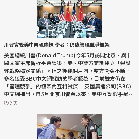
川習會後美中再現摩擦 學者：仍處管理競爭框架
美國總統川普(Donald Trump)今年5月訪問北京，與中
國國家主席習近平會談後，美、中雙方定調建立「建設
性戰略穩定關係」。但之後幾個月內，雙方衝突不斷，
多名接受BBC中文網採訪的學者認為，目前雙方仍在
「管理競爭」的框架內互相試探。 英國廣播公司(BBC)
中文網指出，自5月北京川習會以來，美中互動似乎呈現
「一邊...
2 天