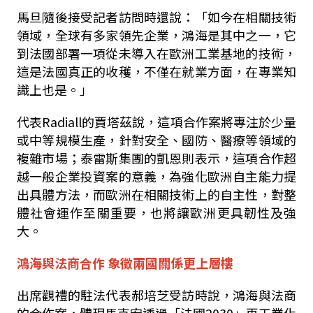
馬旦隨後接受記者訪問時還說：「如今在相關技術
領域，全球有多家領先企業，鴻海是其中之一，它
到法國部署一項從未導入在歐洲工業基地的技術，
這是法國真正的收穫，不僅在就業方面，在專業知
識上也是。」
代表Radiall的賈塔茲說，這項合作案將專注於少量
或中等規模生產，針對安全、國防、醫療等領域的
複雜市場；泰雷斯集團的凱恩則表示，這項合作超
越一般企業投資案的意義，為強化歐洲自主能力提
出具體方法，而歐洲在相關技術上的自主性，對整
體社會運作至關重要，也將讓歐洲更具韌性及強
大。
鴻海與法商合作 象徵兩國關係更上層樓
出席觀禮的駐法代表郝培芝受訪時說，鴻海與法商