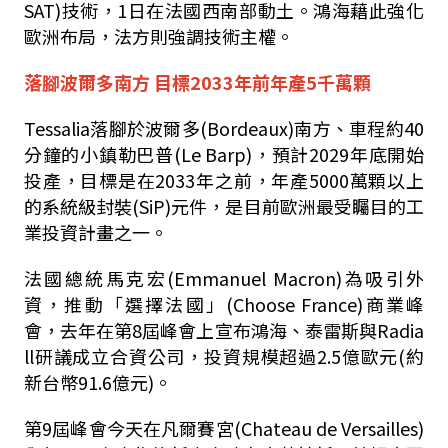
SAT)技術，1日在法國西南部動土。鴻海藉此強化
歐洲布局，法方則強調技術主權。
落腳波爾多南方 目標2033年前年產5千萬顆
Tessalia落腳於波爾多(Bordeaux)南方、車程約40
分鐘的小鎮勒巴普(Le Barp)，預計2029年底開始
投產，目標是在2033年之前，年產5000萬顆以上
的系統級封裝(SiP)元件，是目前歐洲最受矚目的工
業投資計畫之一。
法國總統馬克宏(Emmanuel Macron)為吸引外
資，推動「選擇法國」(Choose France)商業峰
會，去年在第8屆峰會上宣布鴻海、泰雷斯與Radia
ll研議成立合資公司，投資規模超過2.5億歐元(約
新台幣91.6億元)。
第9屆峰會今天在凡爾賽宮(Chateau de Versailles)