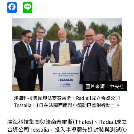
圖片來源：中央社
鴻海科技集團與法商泰雷斯、Radiall成立合資公司
Tessalia，1日在法國西南部小鎮勒巴普附近動土。
鴻海科技集團與法商泰雷斯(Thales)、Radiall成立
合資公司Tessalia，投入半導體先進封裝與測試(O