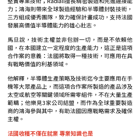
堅實專業技術；Radiall擅長精密製造和先進連接能
力；鴻海則帶來全球製造經驗和半導體封裝技術，
三方組成優秀團隊，致力確保計畫成功，支持法國
發展高價值半導體能力的雄心壯志。
馬旦說，技術主權並非包辦一切，而是不依賴他
國，在本國建立一定程度的生產能力，這正是這項
合作案的意義：法國將取得一種技術，可應用在具
有戰略價值的利基領域。
他解釋，半導體生產策略及技術迄今主要應用在手
機等大眾產品上，而這項合作案所製造的產品涉及
太空或航空等關鍵領域所需零組件，不在大量生產
範疇；他樂見3家公司結盟，而作為全球重要製造
商的鴻海參與其中，有助法國因應戰略需求及確保
主權。
法國收穫不僅在就業 專業知識也是