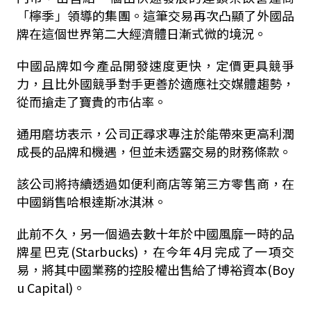
「檸季」領導的集團。這筆交易再次凸顯了外國品
牌在這個世界第二大經濟體日漸式微的境況。
中國品牌如今產品開發速度更快，定價更具競爭
力，且比外國競爭對手更善於適應社交媒體趨勢，
從而搶走了寶貴的市佔率。
通用磨坊表示，公司正尋求專注於能帶來更高利潤
成長的品牌和機遇，但並未透露交易的財務條款。
該公司將持續透過如便利商店等第三方零售商，在
中國銷售哈根達斯冰淇淋。
此前不久，另一個過去數十年於中國風靡一時的品
牌星巴克(Starbucks)，在今年4月完成了一項交
易，將其中國業務的控股權出售給了博裕資本(Boy
u Capital)。