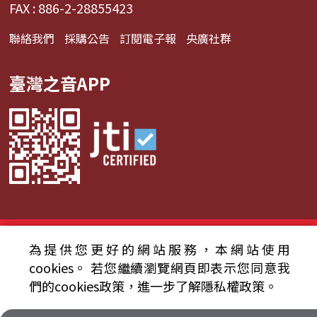
FAX : 886-2-28855423
聯絡我們
採購公告
訂閱電子報
央廣社群
臺灣之音APP
© 2024財團法人中央廣播電臺 版權所有
為提供您更好的網站服務，本網站使用
cookies。
若您繼續瀏覽網頁即表示您同意我
資通安全政策聲明
服務條款
隱私權條款
們的cookies政策，進一步了解隱私權政策。