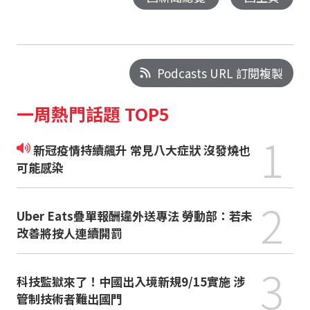
Podcasts URL 訂閱複製
一周熱門話題 TOP5
1
新冠疫情持續飆升 常見八大症狀 沒發燒也
可能感染
2
Uber Eats疊單報酬違外送專法 勞動部：若未
改善將按人連續開罰
3
科技監獄來了！中國出入境新規9/15實施 涉
管制技術者難出國門