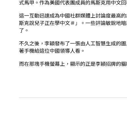
式馬甲。作為美國代表團成員的馬斯克用中文回
這一互動迅速成為中國社群媒體上討論度最高的
斯克說兒子正在學中文＃」。一些評論敏銳地暗
了。
不久之後，李穎發布了一張由人工智慧生成的圖
著手機給這位中國領導人看。
而在那塊手機螢幕上，顯示的正是李穎招牌的貓