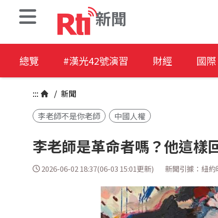
新聞
總覽
#漢光42號演習
財經
國際
:::
/
新聞
李老師不是你老師
中國人權
李老師是革命者嗎？他這樣
2026-06-02 18:37(06-03 15:01更新)
新聞引據：紐約