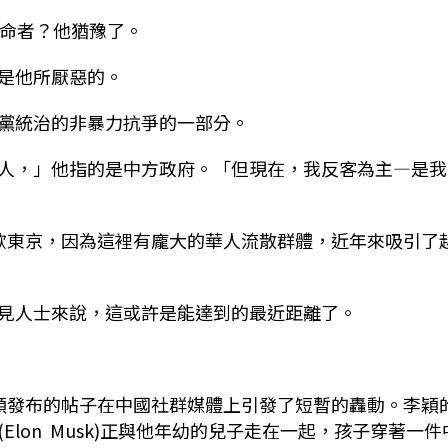
革命者？他猶豫了。
是他所厭惡的。
黨統治的非暴力抗爭的一部分。
人，」他指的是中方政府。「但現在，我反客為主—是我
歡東京，因為這裡有龐大的華人流散群體，近年來吸引了
見人士來說，這或許是能達到的最近距離了。
穎發布的帖子在中國社群媒體上引發了短暫的轟動。李穎
lon Musk)正與他年幼的兒子走在一起，孩子穿著一件