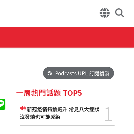
Podcasts URL 訂閱複製
一周熱門話題 TOP5
1
新冠疫情持續飆升 常見八大症狀
沒發燒也可能感染