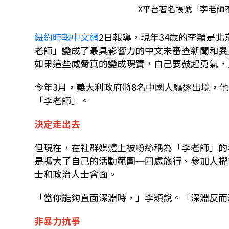
X平台著名帳號「李老師不是你
紐約時報中文網
2日報導，現年34歲的李穎是
老師」變成了最具影響力的中文未審查新聞和異
如果這些威脅真的變成現實，自己要鼓起勇氣，
今年3月，義大利政府將8名中國人驅逐出境，
「李老師」。
決定走出去
但現在，在社群媒體上被粉絲稱為「李老師」的
是擴大了自己的活動範圍─四處旅行、參加人權
士和政治人士會面。
「當你能夠直面深淵時，」李穎說。「深淵反而
非暴力抗爭