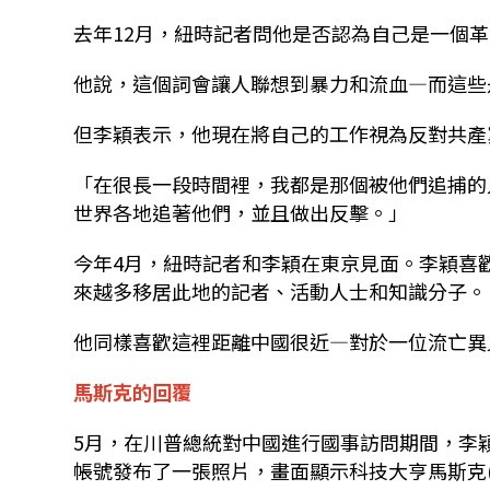
去年12月，紐時記者問他是否認為自己是一個
他說，這個詞會讓人聯想到暴力和流血—而這些
但李穎表示，他現在將自己的工作視為反對共產
「在很長一段時間裡，我都是那個被他們追捕的
世界各地追著他們，並且做出反擊。」
今年4月，紐時記者和李穎在東京見面。李穎喜
來越多移居此地的記者、活動人士和知識分子。
他同樣喜歡這裡距離中國很近—對於一位流亡異
馬斯克的回覆
5月，在川普總統對中國進行國事訪問期間，李
帳號發布了一張照片，畫面顯示科技大亨馬斯克(E