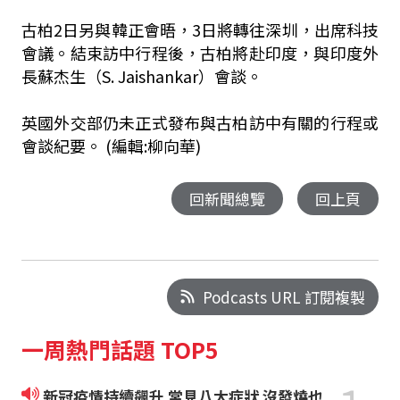
古柏2日另與韓正會晤，3日將轉往深圳，出席科技
會議。結束訪中行程後，古柏將赴印度，與印度外
長蘇杰生（S. Jaishankar）會談。
英國外交部仍未正式發布與古柏訪中有關的行程或
會談紀要。 (編輯:柳向華)
回新聞總覽
回上頁
Podcasts URL 訂閱複製
一周熱門話題 TOP5
新冠疫情持續飆升 常見八大症狀 沒發燒也