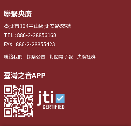
聯繫央廣
臺北市104中山區北安路55號
TEL : 886-2-28856168
FAX : 886-2-28855423
聯絡我們
採購公告
訂閱電子報
央廣社群
臺灣之音APP