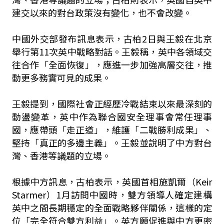
建交以來的對台政策沒有變化，也不會改變。
中國外交部發布訊息表示，古柏2日與王毅在北京
舉行第11次英中戰略對話。王毅稱，英中各領域交
往合作「全面恢復」，應進一步加強高層交往，推
動更多務實可見的成果。
王毅提到，國際社會正經歷冷戰結束以來最深刻的
動盪變革，英中作為聯合國安全理事會常任理事
國，應帶頭「走正道」，維護「二戰勝利成果」、
堅持「真正的多邊主義」。王毅並說明了中方對台
灣、香港等議題的立場。
根據中方訊息，古柏表示，英國首相施凱爾（Keir
Starmer）1月訪問中國時，雙方領導人確定建構
英中之間長期穩定的全面戰略夥伴關係，這樣的定
位「完全符合雙方利益」。英方願促進與中方更密