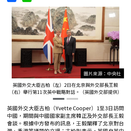
圖片來源：中央社
英國外交大臣古柏（左）2日在北京與外交部長王毅
（右）舉行第11次英中戰略對話。（英國外交部提供）
英國外交大臣古柏（Yvette Cooper）1至3日訪問
中國，期間與中國國家副主席韓正及外交部長王毅
會談。根據中方發布的訊息，王毅闡釋了北京對台
灣、香港等議題的立場；古柏則表示，英國自英中