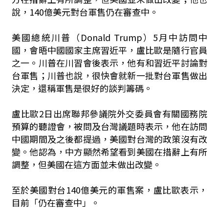
說，140億美元對台軍售仍在審查中。
美國總統川普（Donald Trump）5月中訪問中
國，會晤中國國家主席習近平，盧比歐是隨行官員
之一。川普在川習會後表示，他有和習近平討論對
台軍售；川普也說，很快會就新一批對台軍售做出
決定，還稱軍售是很好的談判籌碼。
盧比歐2日出席聯邦參議院外交委員會有關國務院
預算的聽證會，被問及台灣議題時表示，他在訪問
中國期間及之後都提過，美國對台灣的政策沒有改
變。他認為，中方顯然希望看到美國在措辭上有所
調整，但美國在這方面並未做出改變。
至於美國對台140億美元的軍售案，盧比歐表示，
目前「仍在審查中」。