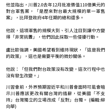
他並指出，川普2.0去年12月批准價值110億美元的
對台軍售案，「是歷來對台最大規模的單一軍售
案」，比拜登政府4年任期的總和還多。
他說，這項軍售的規模大到、引人注目到讓中方變
得「非常挑釁」，他們因此採取一些侵擾行動。
盧比歐強調，美國希望看到維持現狀，「這是我們
的政策」，這也是需要平衡的微妙關係。
他說：「但我們對台政策沒有改變，這次行程中也
沒有發生改變。」
川習會前，外界預期習近平和川普會面時可能會暗
示川普應該更改有關台灣的措辭，從美國「不支
持」台灣獨立的立場改成「反對」台獨。 (編輯:柳
向華)