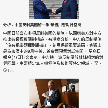
分析：中國反制美國留一手 預留川習對話空間
中國日前公布多項反制美國的措施，以回應美方對中方
推出各種經貿限制措施，有港媒分析，中方的反制措施
「沒有把拳頭揮到最盡」，刻意保留重要籌碼，客觀上
是為籌備中的9月中美元首會面預留對話空間。 星島日
報今(7)日刊文表示，中方這一波反制屬於針鋒相對的對
等回擊，主要鎖定無人機零件及技術等特定領域。 至於
稀土...
1 天