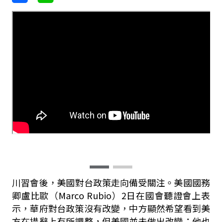
川習會後，美國對台政策走向備受關注。美國國務
卿盧比歐（Marco Rubio）2日在國會聽證會上表
示，華府對台政策沒有改變，中方顯然希望看到美
方在措辭上有所調整，但美國並未做出改變；他也