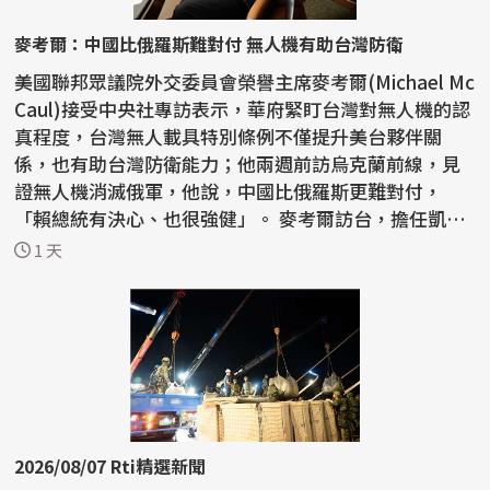
麥考爾：中國比俄羅斯難對付 無人機有助台灣防衛
美國聯邦眾議院外交委員會榮譽主席麥考爾(Michael Mc
Caul)接受中央社專訪表示，華府緊盯台灣對無人機的認
真程度，台灣無人載具特別條例不僅提升美台夥伴關
係，也有助台灣防衛能力；他兩週前訪烏克蘭前線，見
證無人機消滅俄軍，他說，中國比俄羅斯更難對付，
「賴總統有決心、也很強健」。 麥考爾訪台，擔任凱達
格蘭論壇...
1 天
2026/08/07 Rti精選新聞