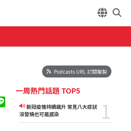
Podcasts URL 訂閱複製
一周熱門話題 TOP5
1
新冠疫情持續飆升 常見八大症狀
沒發燒也可能感染