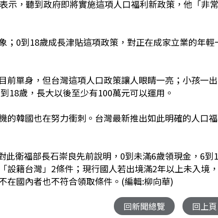
宇表示，聽到政府即將實施這項人口福利新政策，他「非
象；0到18歲成長津貼這項政策，對正在成家立業的年輕
目前單身，但台灣這項人口政策讓人眼睛一亮；小孩一出
到18歲，長大以後至少有100萬元可以運用。
機的韓國也在努力衝刺。台灣最新推出如此明確的人口福
。對此衛福部長石崇良先前說明，0到未滿6歲領現金，6到1
「設籍台灣」2條件；現行國人若出境滿2年以上未入境
在國內者也不符合領取條件。(編輯:柳向華)
回新聞總覽
回上頁