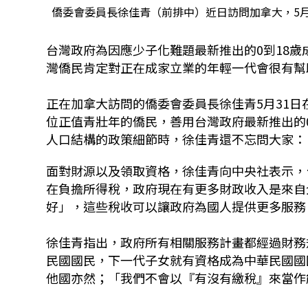
僑委會委員長徐佳青（前排中）近日訪問加拿大，5月
台灣政府為因應少子化難題最新推出的0到18
灣僑民肯定對正在成家立業的年輕一代會很有幫
正在加拿大訪問的僑委會委員長徐佳青5月31
位正值青壯年的僑民，善用台灣政府最新推出的
人口結構的政策細節時，徐佳青還不忘問大家：
面對財源以及領取資格，徐佳青向中央社表示，
在負擔所得稅，政府現在有更多財政收入是來自
好」，這些稅收可以讓政府為國人提供更多服務
徐佳青指出，政府所有相關服務計畫都經過財務
民國國民，下一代子女就有資格成為中華民國國
他國亦然；「我們不會以『有沒有繳稅』來當作