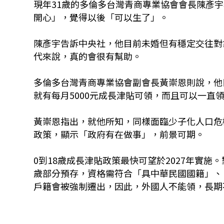
現年31歲的多倫多台灣青商專業協會會長陳彥
開心」，覺得以後「可以生了」。
陳彥宇告訴中央社，他目前未婚但有穩定交往對
代來說，真的會很有幫助。
多倫多台灣青商專業協會副會長黃崇恩則說，他
就有每月5000元成長津貼可領，而且可以一直領
黃崇恩指出，就他所知，同樣面臨少子化人口危
政策，顯示「政府有在做事」，前景可期。
0到18歲成長津貼政策最快可望於2027年實施
歲部分預存，資格需符合「具中華民國國籍」、
戶籍會被強制遷出，因此，外國人不能領，長期不