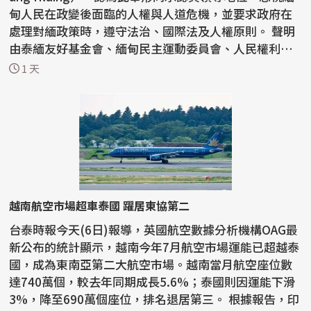
甸人民在政變後面臨的人權與人道危機，並要求政府在
處理對緬政策時，遵守法治、國際法及人權原則。 聲明
由泰緬友好基金會、緬甸民主運動委員會、人民權利與
自由...
1 天
越南航空市場超車泰國 躍居東協第二
台泰時報今天(6日)報導，英國航空數據分析機構OAG最
新公布的統計顯示，越南今年7月航空市場運能已超越泰
國，成為東南亞第二大航空市場。越南當月航空座位數
達740萬個，較去年同期成長5.6%；泰國則因運能下滑
3%，降至690萬個座位，排名退居第三。 根據報告，印