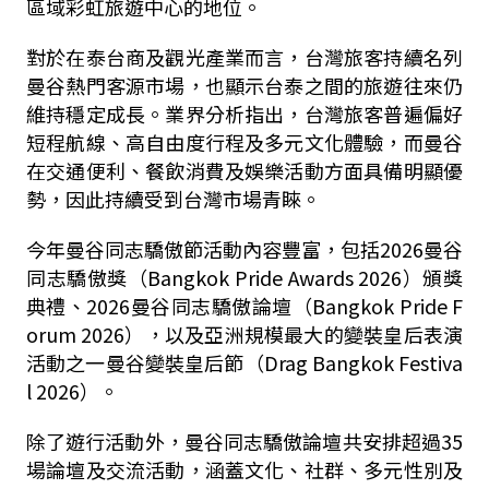
區域彩虹旅遊中心的地位。
對於在泰台商及觀光產業而言，台灣旅客持續名列
曼谷熱門客源市場，也顯示台泰之間的旅遊往來仍
維持穩定成長。業界分析指出，台灣旅客普遍偏好
短程航線、高自由度行程及多元文化體驗，而曼谷
在交通便利、餐飲消費及娛樂活動方面具備明顯優
勢，因此持續受到台灣市場青睞。
今年曼谷同志驕傲節活動內容豐富，包括2026曼谷
同志驕傲獎（Bangkok Pride Awards 2026）頒獎
典禮、2026曼谷同志驕傲論壇（Bangkok Pride F
orum 2026），以及亞洲規模最大的變裝皇后表演
活動之一曼谷變裝皇后節（Drag Bangkok Festiva
l 2026）。
除了遊行活動外，曼谷同志驕傲論壇共安排超過35
場論壇及交流活動，涵蓋文化、社群、多元性別及