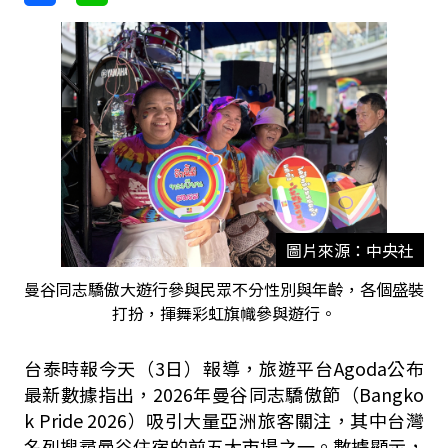
圖片來源：中央社
曼谷同志驕傲大遊行參與民眾不分性別與年齡，各個盛裝
打扮，揮舞彩虹旗幟參與遊行。
台泰時報今天（3日）報導，旅遊平台Agoda公布
最新數據指出，2026年曼谷同志驕傲節（Bangko
k Pride 2026）吸引大量亞洲旅客關注，其中台灣
名列搜尋曼谷住宿的前五大市場之一。數據顯示，