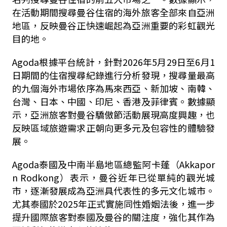
在活動期間搜尋曼谷住宿的海外旅客全部來自亞洲
地區，反映曼谷正快速崛起為亞洲重要的彩虹觀光
目的地。
Agoda根據平台統計，針對2026年5月29日至6月1
日期間的住宿搜尋紀錄進行分析發現，搜尋量最高
的九個海外市場依序為馬來西亞、新加坡、南韓、
台灣、日本、中國、印尼、香港及菲律賓。數據顯
示，亞洲旅客對曼谷驕傲節活動展現高度興趣，也
反映區域旅遊需求正朝向更多元及包容性的體驗發
展。
Agoda泰國及中南半島地區總監阿卡蓬（Akkapor
n Rodkong）表示，曼谷近年已從單純的觀光城
市，逐漸發展成為亞洲具代表性的多元文化城市。
尤其泰國於2025年正式實施同性婚姻法後，進一步
提升國際旅客對泰國及曼谷的關注度，強化其作為