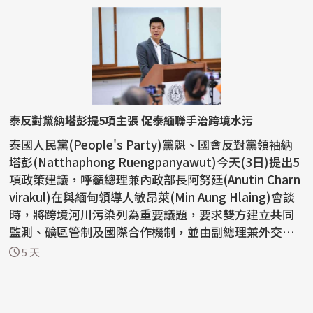
泰反對黨納塔彭提5項主張 促泰緬聯手治跨境水污
泰國人民黨(People's Party)黨魁、國會反對黨領袖納
塔彭(Natthaphong Ruengpanyawut)今天(3日)提出5
項政策建議，呼籲總理兼內政部長阿努廷(Anutin Charn
virakul)在與緬甸領導人敏昂萊(Min Aung Hlaing)會談
時，將跨境河川污染列為重要議題，要求雙方建立共同
監測、礦區管制及國際合作機制，並由副總理兼外交部
長希哈...
5 天