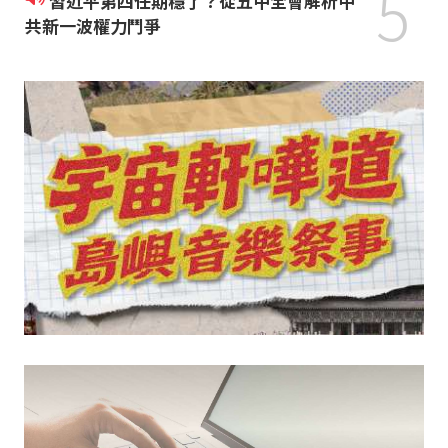
5
習近平第四任期穩了？從五中全會解析中
共新一波權力鬥爭