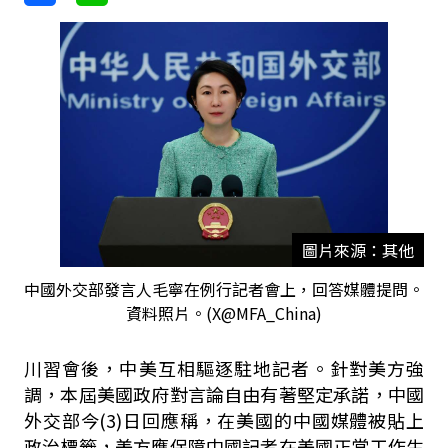
圖片來源：其他
中國外交部發言人毛寧在例行記者會上，回答媒體提問。
資料照片。(X@MFA_China)
川習會後，中美互相驅逐駐地記者。針對美方強
調，本屆美國政府對言論自由有著堅定承諾，中國
外交部今(3)日回應稱，在美國的中國媒體被貼上
政治標籤，美方應保障中國記者在美國正常工作生