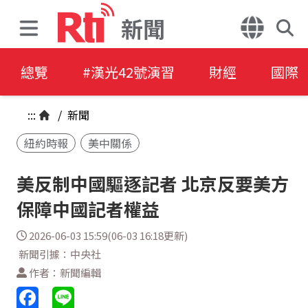
新聞
總覽
#漢光42號演習
財經
國際
:::
/
新聞
紐約時報
美中關係
美反制中國驅逐記者 北京反要美方
保障中國記者權益
2026-06-03 15:59(06-03 16:18更新)
新聞引據：中央社
作者：新聞編輯