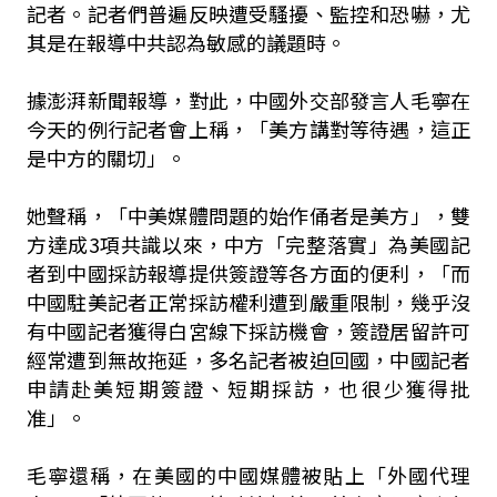
記者。記者們普遍反映遭受騷擾、監控和恐嚇，尤
其是在報導中共認為敏感的議題時。
據澎湃新聞報導，對此，中國外交部發言人毛寧在
今天的例行記者會上稱，「美方講對等待遇，這正
是中方的關切」。
她聲稱，「中美媒體問題的始作俑者是美方」，雙
方達成3項共識以來，中方「完整落實」為美國記
者到中國採訪報導提供簽證等各方面的便利，「而
中國駐美記者正常採訪權利遭到嚴重限制，幾乎沒
有中國記者獲得白宮線下採訪機會，簽證居留許可
經常遭到無故拖延，多名記者被迫回國，中國記者
申請赴美短期簽證、短期採訪，也很少獲得批
准」。
毛寧還稱，在美國的中國媒體被貼上「外國代理