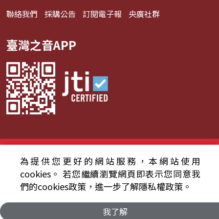
聯絡我們
採購公告
訂閱電子報
央廣社群
臺灣之音APP
© 2024財團法人中央廣播電臺 版權所有
為提供您更好的網站服務，本網站使用
資通安全政策聲明
服務條款
隱私權條款
cookies。
若您繼續瀏覽網頁即表示您同意我
們的cookies政策，進一步了解隱私權政策。
我了解