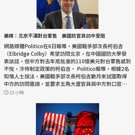
美媒：北京不滿對台軍售 美國防官員訪中受阻
網路媒體Politico在6日報導，美國戰爭部次長柯伯吉
（Elbridge Colby）希望訪問北京，在中國國防大學發
表談話，但中方對去年底批准的110億美元對台軍售感到
不悅，冷待制定政策的柯伯吉。 Politico報導，根據2名
知情人士說法，美國戰爭部次長柯伯吉數月來試圖取得
中方的訪問邀請，並要求五角大廈官員與中方對口官員
會...
23 小時