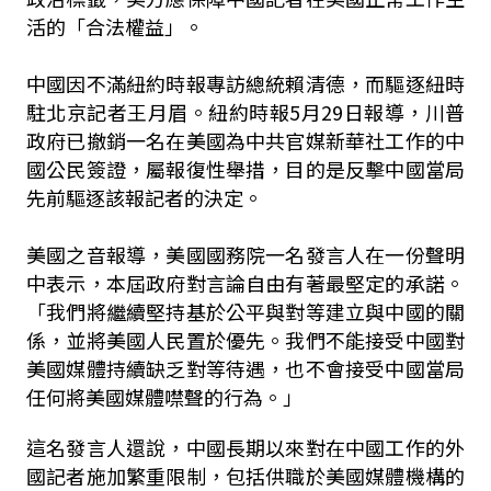
活的「合法權益」。
中國因不滿紐約時報專訪總統賴清德，而驅逐紐時
駐北京記者王月眉。紐約時報5月29日報導，川普
政府已撤銷一名在美國為中共官媒新華社工作的中
國公民簽證，屬報復性舉措，目的是反擊中國當局
先前驅逐該報記者的決定。
美國之音報導，美國國務院一名發言人在一份聲明
中表示，本屆政府對言論自由有著最堅定的承諾。
「我們將繼續堅持基於公平與對等建立與中國的關
係，並將美國人民置於優先。我們不能接受中國對
美國媒體持續缺乏對等待遇，也不會接受中國當局
任何將美國媒體噤聲的行為。」
這名發言人還說，中國長期以來對在中國工作的外
國記者施加繁重限制，包括供職於美國媒體機構的