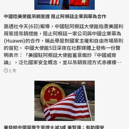
中國控美使館吊銷簽證 阻止阿根廷企業與華為合作
路透社今天(6日)報導，中國駐阿根廷大使館指責美國利
用簽證吊銷措施，阻止阿根廷一家公司與中國企業華為
(Huawei)的合作，稱此舉是對國家主權和自由市場原則
的冒犯。 中國大使館5日深夜在社群媒體上發佈一份聲
明表示：「美國駐阿根廷大使館蓄意煽炒『中國威脅
論』，泛化國家安全概念，並以吊銷簽證方式赤裸裸阻
止正常...
1 天
美發給中國留學生簽證大減3成 美智庫：有助國安