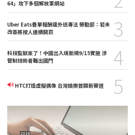
64」攻下多個解放軍網站
3
Uber Eats疊單報酬違外送專法 勞動部：若未
改善將按人連續開罰
4
科技監獄來了！中國出入境新規9/15實施 涉
管制技術者難出國門
5
HTC打造虛擬偶像 台灣娛樂首闢新賽道