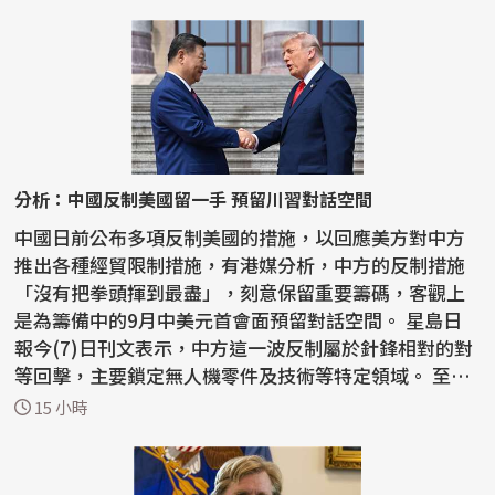
分析：中國反制美國留一手 預留川習對話空間
中國日前公布多項反制美國的措施，以回應美方對中方
推出各種經貿限制措施，有港媒分析，中方的反制措施
「沒有把拳頭揮到最盡」，刻意保留重要籌碼，客觀上
是為籌備中的9月中美元首會面預留對話空間。 星島日
報今(7)日刊文表示，中方這一波反制屬於針鋒相對的對
等回擊，主要鎖定無人機零件及技術等特定領域。 至於
稀土...
15 小時