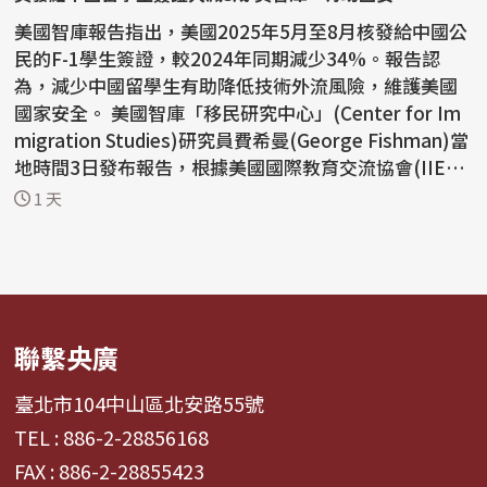
美國智庫報告指出，美國2025年5月至8月核發給中國公
民的F-1學生簽證，較2024年同期減少34%。報告認
為，減少中國留學生有助降低技術外流風險，維護美國
國家安全。 美國智庫「移民研究中心」(Center for Im
migration Studies)研究員費希曼(George Fishman)當
地時間3日發布報告，根據美國國際教育交流協會(IIE)統
計，...
1 天
聯繫央廣
臺北市104中山區北安路55號
TEL : 886-2-28856168
FAX : 886-2-28855423