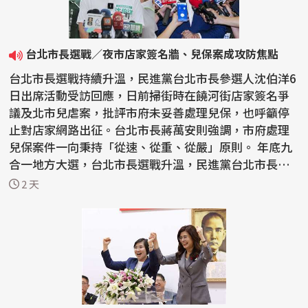
台北市長選戰／夜市店家簽名牆、兒保案成攻防焦點
台北市長選戰持續升溫，民進黨台北市長參選人沈伯洋6
日出席活動受訪回應，日前掃街時在饒河街店家簽名爭
議及北市兒虐案，批評市府未妥善處理兒保，也呼籲停
止對店家網路出征。台北市長蔣萬安則強調，市府處理
兒保案件一向秉持「從速、從重、從嚴」原則。 年底九
合一地方大選，台北市長選戰升溫，民進黨台北市長參
選人...
2 天