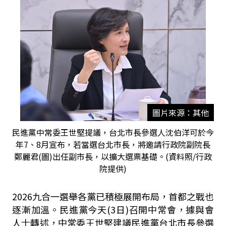
圖片來源：其他
民進黨中常委王世堅提議，台北市長參選人沈伯洋可於今
年7、8月宣布，若當選台北市長，將邀請行政院副院長
鄭麗君(圖)出任副市長，以擴大選票基礎。(資料照/行政
院提供)
2026九合一選舉各黨已積極展開布局，首都之戰也
逐漸加溫。民進黨今天(3日)召開中常會，據與會
人士轉述，中常委王世堅建議民進黨台北市長參選