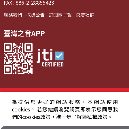
FAX : 886-2-28855423
聯絡我們
採購公告
訂閱電子報
央廣社群
臺灣之音APP
© 2024財團法人中央廣播電臺 版權所有
為提供您更好的網站服務，本網站使用
資通安全政策聲明
服務條款
隱私權條款
cookies。
若您繼續瀏覽網頁即表示您同意我
們的cookies政策，進一步了解隱私權政策。