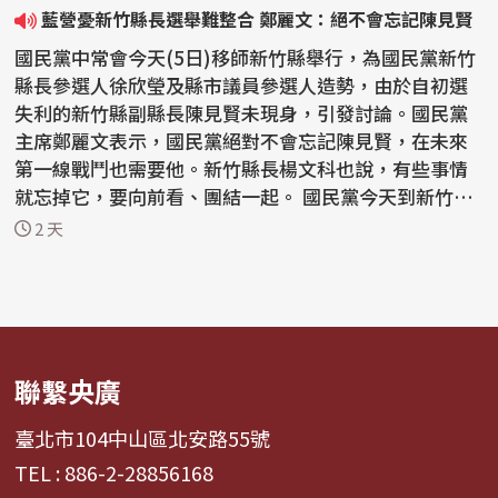
藍營憂新竹縣長選舉難整合 鄭麗文：絕不會忘記陳見賢
國民黨中常會今天(5日)移師新竹縣舉行，為國民黨新竹
縣長參選人徐欣瑩及縣市議員參選人造勢，由於自初選
失利的新竹縣副縣長陳見賢未現身，引發討論。國民黨
主席鄭麗文表示，國民黨絕對不會忘記陳見賢，在未來
第一線戰鬥也需要他。新竹縣長楊文科也說，有些事情
就忘掉它，要向前看、團結一起。 國民黨今天到新竹縣
舉行...
2 天
聯繫央廣
臺北市104中山區北安路55號
TEL : 886-2-28856168