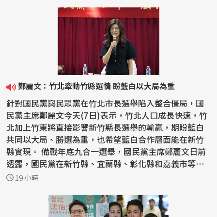
鄭麗文：竹北牽動竹縣選情 盼藍白以大局為重
針對國民黨與民眾黨在竹北市長選舉陷入整合僵局，國
民黨主席鄭麗文今天(7日)表示，竹北人口成長快速，竹
北加上竹東將直接影響新竹縣長選舉的輸贏，期盼藍白
共同以大局、勝選為重，也希望藍白合作層面能在新竹
縣實現。 備戰年底九合一選舉，國民黨主席鄭麗文日前
透露，國民黨在新竹縣、宜蘭縣、彰化縣和嘉義市等縣
市長...
19 小時