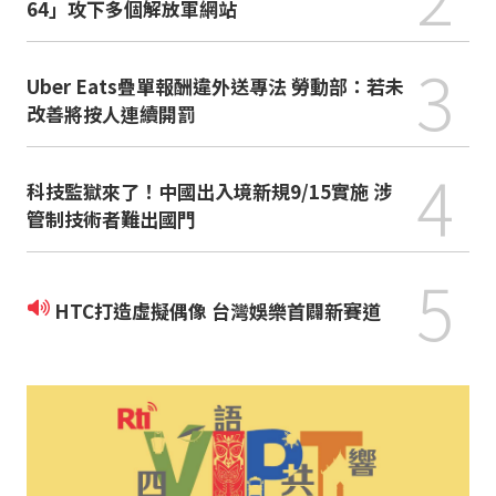
64」攻下多個解放軍網站
3
Uber Eats疊單報酬違外送專法 勞動部：若未
改善將按人連續開罰
4
科技監獄來了！中國出入境新規9/15實施 涉
管制技術者難出國門
5
HTC打造虛擬偶像 台灣娛樂首闢新賽道