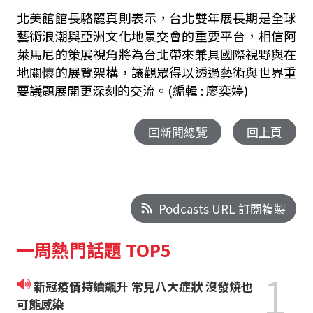
北美館館長駱麗真則表示，台北雙年展長期是全球
藝術浪潮與亞洲文化地景交會的重要平台，相信阿
萊馬尼的策展視角將為台北帶來兼具國際視野與在
地關懷的展覽架構，讓觀眾得以透過藝術與世界重
要議題展開更深刻的交流。(編輯 : 廖奕婷)
回新聞總覽
回上頁
Podcasts URL 訂閱複製
一周熱門話題 TOP5
1
新冠疫情持續飆升 常見八大症狀 沒發燒也
可能感染