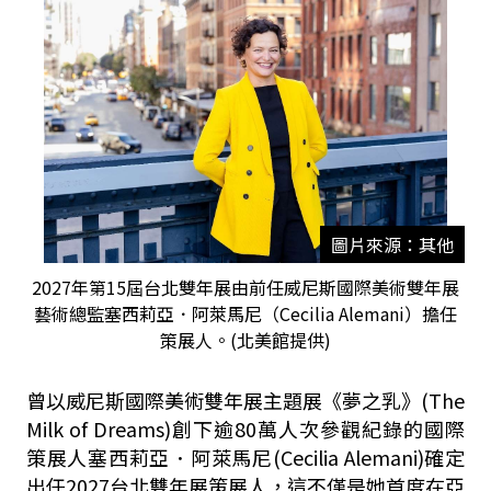
圖片來源：其他
2027年第15屆台北雙年展由前任威尼斯國際美術雙年展
藝術總監塞西莉亞．阿萊馬尼（Cecilia Alemani）擔任
策展人。(北美館提供)
曾以威尼斯國際美術雙年展主題展《夢之乳》(The
Milk of Dreams)創下逾80萬人次參觀紀錄的國際
策展人塞西莉亞．阿萊馬尼(Cecilia Alemani)確定
出任2027台北雙年展策展人，這不僅是她首度在亞